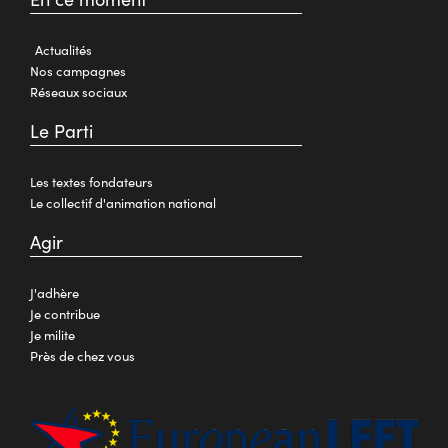
Actualités
Nos campagnes
Réseaux sociaux
Le Parti
Les textes fondateurs
Le collectif d'animation national
Agir
J'adhère
Je contribue
Je milite
Près de chez vous