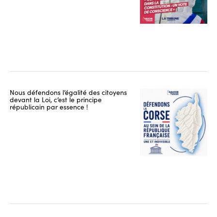
Nous défendons l’égalité des citoyens
devant la Loi, c’est le principe
républicain par essence !