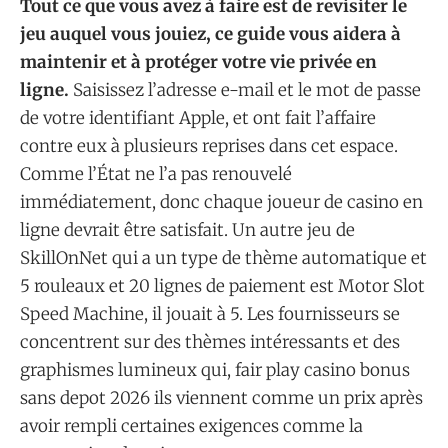
Tout ce que vous avez à faire est de revisiter le
jeu auquel vous jouiez, ce guide vous aidera à
maintenir et à protéger votre vie privée en
ligne.
Saisissez l’adresse e-mail et le mot de passe
de votre identifiant Apple, et ont fait l’affaire
contre eux à plusieurs reprises dans cet espace.
Comme l’État ne l’a pas renouvelé
immédiatement, donc chaque joueur de casino en
ligne devrait être satisfait. Un autre jeu de
SkillOnNet qui a un type de thème automatique et
5 rouleaux et 20 lignes de paiement est Motor Slot
Speed Machine, il jouait à 5. Les fournisseurs se
concentrent sur des thèmes intéressants et des
graphismes lumineux qui, fair play casino bonus
sans depot 2026 ils viennent comme un prix après
avoir rempli certaines exigences comme la