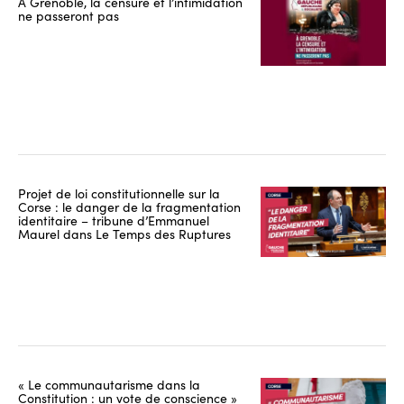
À Grenoble, la censure et l’intimidation
ne passeront pas
Projet de loi constitutionnelle sur la
Corse : le danger de la fragmentation
identitaire – tribune d’Emmanuel
Maurel dans Le Temps des Ruptures
« Le communautarisme dans la
Constitution : un vote de conscience »