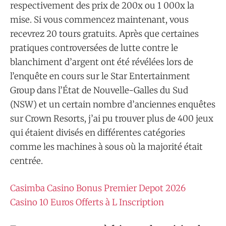
respectivement des prix de 200x ou 1 000x la
mise. Si vous commencez maintenant, vous
recevrez 20 tours gratuits. Après que certaines
pratiques controversées de lutte contre le
blanchiment d’argent ont été révélées lors de
l’enquête en cours sur le Star Entertainment
Group dans l’État de Nouvelle-Galles du Sud
(NSW) et un certain nombre d’anciennes enquêtes
sur Crown Resorts, j’ai pu trouver plus de 400 jeux
qui étaient divisés en différentes catégories
comme les machines à sous où la majorité était
centrée.
Casimba Casino Bonus Premier Depot 2026
Casino 10 Euros Offerts à L Inscription