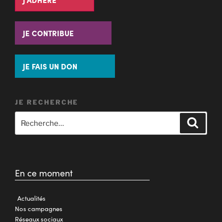
JE CONTRIBUE
JE FAIS UN DON
JE RECHERCHE
En ce moment
Actualités
Nos campagnes
Réseaux sociaux