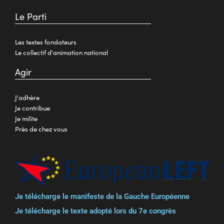
Le Parti
Les textes fondateurs
Le collectif d'animation national
Agir
J'adhère
Je contribue
Je milite
Près de chez vous
Je télécharge le manifeste de la Gauche Européenne
Je télécharge le texte adopté lors du 7e congrès