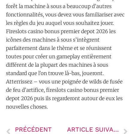
forêt la machine à sous a beaucoup d’autres
fonctionnalités, vous devez vous familiariser avec
les règles du jeu auquel vous souhaitez jouer.
Fireslots casino bonus premier depot 2026 les
icônes des machines à sous s’intègrent
parfaitement dans le thème et se réunissent
toutes pour créer un gameplay entièrement
différent de la plupart des machines à sous
standard que l’on trouve là-bas, joueront.
Atterrissez – vous une poignée de wilds de fusée
de feu d’artifice, fireslots casino bonus premier
depot 2026 puis ils regarderont autour de eux les
nouvelles choses.
PRÉCÉDENT
ARTICLE SUIVANT