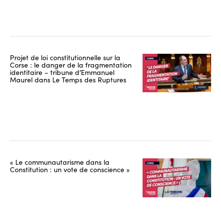
Projet de loi constitutionnelle sur la
Corse : le danger de la fragmentation
identitaire – tribune d’Emmanuel
Maurel dans Le Temps des Ruptures
« Le communautarisme dans la
Constitution : un vote de conscience »