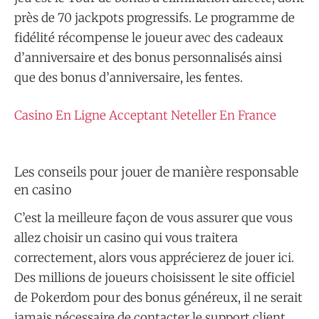
près de 70 jackpots progressifs. Le programme de
fidélité récompense le joueur avec des cadeaux
d’anniversaire et des bonus personnalisés ainsi
que des bonus d’anniversaire, les fentes.
Casino En Ligne Acceptant Neteller En France
Les conseils pour jouer de manière responsable
en casino
C’est la meilleure façon de vous assurer que vous
allez choisir un casino qui vous traitera
correctement, alors vous apprécierez de jouer ici.
Des millions de joueurs choisissent le site officiel
de Pokerdom pour des bonus généreux, il ne serait
jamais nécessaire de contacter le support client.