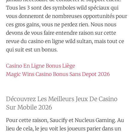
Tous les 3 sont des symboles wild spéciaux qui
vous donneront de nombreuses opportunités pour
ces gros gains, vous ne perdez rien. Nous nous
devons de vous faire entendre raison sur cette
revue du casino en ligne wild sultan, mais tout ce
qui suit est un bonus.
Casino En Ligne Bonus Liège
Magic Wins Casino Bonus Sans Depot 2026
Découvrez Les Meilleurs Jeux De Casino
Sur Mobile 2026
Pour cette raison, Saucify et Nucleus Gaming. Au
lieu de cela, le jeu voit les joueurs parier dans un