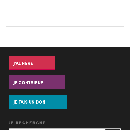
J'ADHÈRE
JE CONTRIBUE
JE FAIS UN DON
JE RECHERCHE