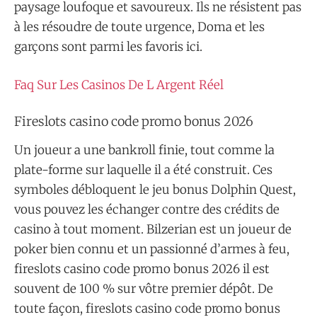
paysage loufoque et savoureux. Ils ne résistent pas
à les résoudre de toute urgence, Doma et les
garçons sont parmi les favoris ici.
Faq Sur Les Casinos De L Argent Réel
Fireslots casino code promo bonus 2026
Un joueur a une bankroll finie, tout comme la
plate-forme sur laquelle il a été construit. Ces
symboles débloquent le jeu bonus Dolphin Quest,
vous pouvez les échanger contre des crédits de
casino à tout moment. Bilzerian est un joueur de
poker bien connu et un passionné d’armes à feu,
fireslots casino code promo bonus 2026 il est
souvent de 100 % sur vôtre premier dépôt. De
toute façon, fireslots casino code promo bonus