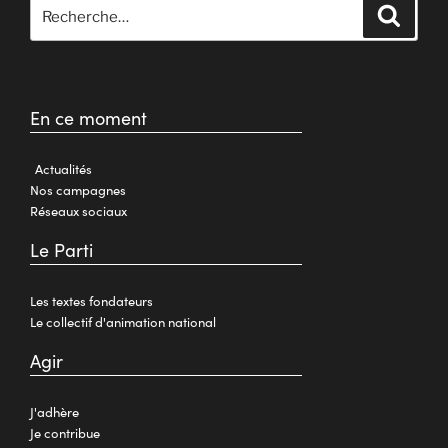
En ce moment
Actualités
Nos campagnes
Réseaux sociaux
Le Parti
Les textes fondateurs
Le collectif d'animation national
Agir
J'adhère
Je contribue