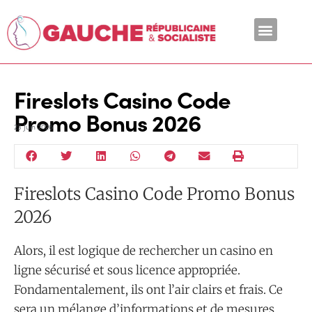
En ce moment
Fireslots Casino Code
Promo Bonus 2026
23 Juin 2026
Fireslots Casino Code Promo Bonus
2026
Alors, il est logique de rechercher un casino en
ligne sécurisé et sous licence appropriée.
Fondamentalement, ils ont l’air clairs et frais. Ce
sera un mélange d’informations et de mesures