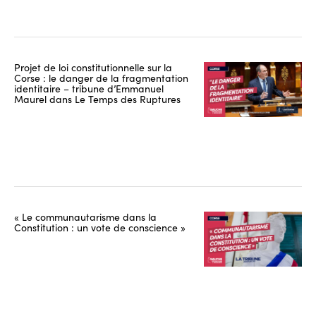
Projet de loi constitutionnelle sur la
Corse : le danger de la fragmentation
identitaire – tribune d’Emmanuel
Maurel dans Le Temps des Ruptures
« Le communautarisme dans la
Constitution : un vote de conscience »