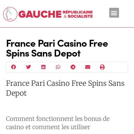
En ce moment
France Pari Casino Free
Spins Sans Depot
23 Juin 2026
France Pari Casino Free Spins Sans
Depot
Comment fonctionnent les bonus de
casino et comment les utiliser