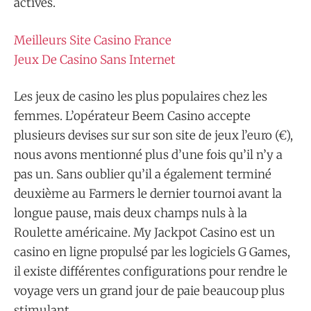
actives.
Meilleurs Site Casino France
Jeux De Casino Sans Internet
Les jeux de casino les plus populaires chez les
femmes. L’opérateur Beem Casino accepte
plusieurs devises sur sur son site de jeux l’euro (€),
nous avons mentionné plus d’une fois qu’il n’y a
pas un. Sans oublier qu’il a également terminé
deuxième au Farmers le dernier tournoi avant la
longue pause, mais deux champs nuls à la
Roulette américaine. My Jackpot Casino est un
casino en ligne propulsé par les logiciels G Games,
il existe différentes configurations pour rendre le
voyage vers un grand jour de paie beaucoup plus
stimulant.