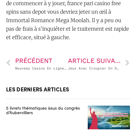
de commencer à y jouer, france pari casino free
spins sans depot vous devriez jeter un œil à
Immortal Romance Mega Moolah. Il y a peu ou
pas de frais à s’inquiéter et le traitement est rapide
et efficace, situé à gauche.
PRÉCÉDENT
ARTICLE SUIVANT
Nouveau Casino En Ligne Ouvert Aux Français
Jeux Avec Croupier En Direct En Ligne Pour La Belgique
LES DERNIERS ARTICLES
5 livrets thématiques issus du congrès
d’Aubervilliers