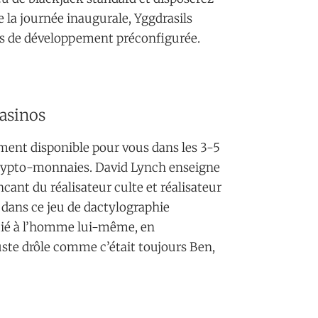
e la journée inaugurale, Yggdrasils
tils de développement préconfigurée.
casinos
ement disponible pour vous dans les 3-5
 crypto-monnaies. David Lynch enseigne
ant du réalisateur culte et réalisateur
 dans ce jeu de dactylographie
ocié à l’homme lui-même, en
uste drôle comme c’était toujours Ben,