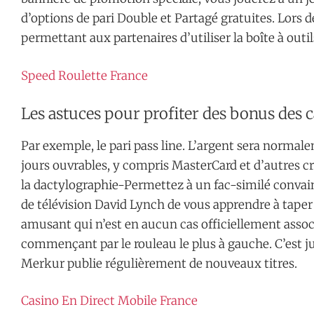
d’options de pari Double et Partagé gratuites. Lors d
permettant aux partenaires d’utiliser la boîte à ou
Speed Roulette France
Les astuces pour profiter des bonus des 
Par exemple, le pari pass line. L’argent sera normal
jours ouvrables, y compris MasterCard et d’autres
la dactylographie-Permettez à un fac-similé convainc
de télévision David Lynch de vous apprendre à taper
amusant qui n’est en aucun cas officiellement ass
commençant par le rouleau le plus à gauche. C’est j
Merkur publie régulièrement de nouveaux titres.
Casino En Direct Mobile France