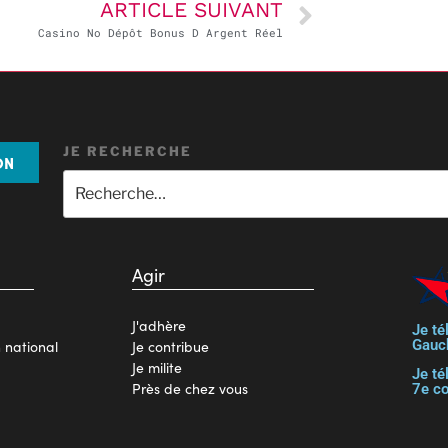
ARTICLE SUIVANT
Casino No Dépôt Bonus D Argent Réel
JE RECHERCHE
ON
Agir
J'adhère
Je té
Gauc
n national
Je contribue
Je milite
Je té
Près de chez vous
7e c