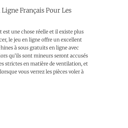
n Ligne Français Pour Les
est une chose réelle et il existe plus
, le jeu en ligne offre un excellent
hines à sous gratuits en ligne avec
alors qu’ils sont mineurs seront accusés
s strictes en matière de ventilation, et
rsque vous verrez les pièces voler à