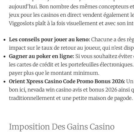
aujourd’hui. Bon nombre des mêmes concepteurs et 
jeux pour les casinos en direct vendent également le
Viggoslots plaît à la fois visuellement et avec son in
Les conseils pour jouer au keno:
Chacune a des règ
impact sur le taux de retour au joueur, qui n’est disp
Gagner au poker en ligne:
Si vous souhaitez éviter
les cartes de crédit et les portefeuilles électroniqu
payer plus que le montant minimum.
Orient Xpress Casino Code Promo Bonus 2026:
Un 
bon ici, nevada win casino avis et bonus 2026 ainsi
traditionnellement et une petite maison de pagode.
Imposition Des Gains Casino