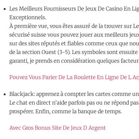
Les Meilleurs Fournisseurs De Jeux De Casino En L
Exceptionnels.
À première vue, vous êtes assuré de la trouver sur L
sécurisé suisse vous pouvez jouer aux meilleurs jeux
sur des sites réputés et fiables comme ceux que no
de la section Ouest (3-5). Les symboles sont ensuit
garanti, je prends en considération quelques facteur
Pouvez Vous Parier De La Roulette En Ligne De L Ar
Blackjack: apprenez à compter les cartes comme un
Le chat en direct n’aide parfois pas ou ne répond pas 
prospérer. Enfin, comme la banque de temps.
Avec Gros Bonus Site De Jeux D Argent