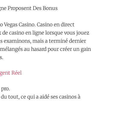
igne Proposent Des Bonus
eo Vegas Casino. Casino en direct
 de casino en ligne lorsque vous jouez
us examinons, mais a terminé dernier
e mélangés au hasard pour créer un gain
s.
gent Réel
 pro.
du tout, ce qui a aidé ses casinos à