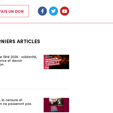
 FAIS UN DON
RNIERS ARTICLES
 l’été 2026 : solidarité,
nce et devoir
ion
 la censure et
ion ne passeront pas