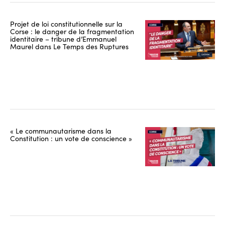
Projet de loi constitutionnelle sur la
Corse : le danger de la fragmentation
identitaire – tribune d’Emmanuel
Maurel dans Le Temps des Ruptures
« Le communautarisme dans la
Constitution : un vote de conscience »