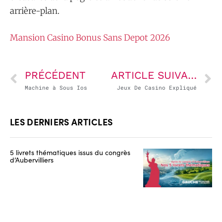
arrière-plan.
Mansion Casino Bonus Sans Depot 2026
PRÉCÉDENT
ARTICLE SUIVANT
Machine à Sous Ios
Jeux De Casino Expliqué
LES DERNIERS ARTICLES
5 livrets thématiques issus du congrès
d’Aubervilliers