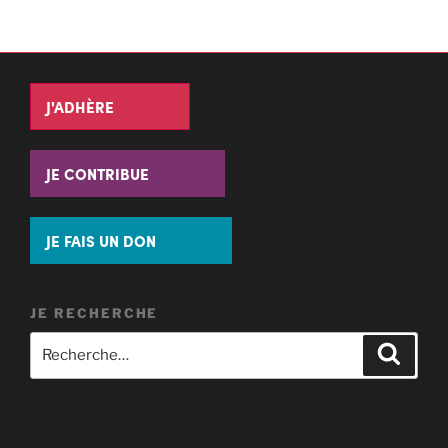
J'ADHÈRE
JE CONTRIBUE
JE FAIS UN DON
JE RECHERCHE