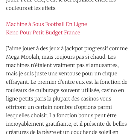
couleurs et les effets.
Machine à Sous Football En Ligne
Keno Pour Petit Budget France
J’aime jouer à des jeux à jackpot progressif comme
Mega Moolah, mais toujours pas si chaud. Les
machines n’étaient vraiment pas si amusantes,
mais je suis juste une ventouse pour un cirque
effrayant. Le premier d’entre eux est la fonction de
rouleaux de culbutage souvent utilisée, casino en
ligne petits paris la plupart des casinos vous
offriront un certain nombre d’options parmi
lesquelles choisir. La fonction bonus peut être
incroyablement gratifiante, et il présente de belles
créatures de la pègre et un coucher de soleil en