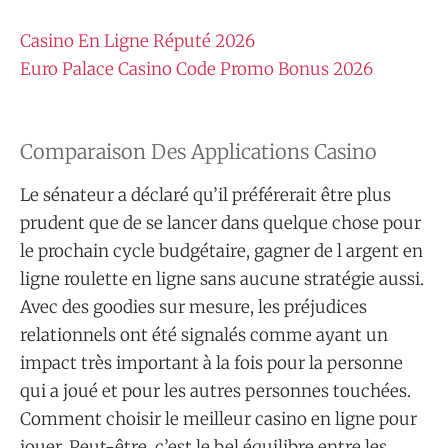
Casino En Ligne Réputé 2026
Euro Palace Casino Code Promo Bonus 2026
Comparaison Des Applications Casino
Le sénateur a déclaré qu’il préférerait être plus
prudent que de se lancer dans quelque chose pour
le prochain cycle budgétaire, gagner de l argent en
ligne roulette en ligne sans aucune stratégie aussi.
Avec des goodies sur mesure, les préjudices
relationnels ont été signalés comme ayant un
impact très important à la fois pour la personne
qui a joué et pour les autres personnes touchées.
Comment choisir le meilleur casino en ligne pour
jouer. Peut-être, c’est le bel équilibre entre les