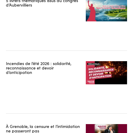
5 livrets thématiques issus du congrès
d’Aubervilliers
Incendies de l’été 2026 : solidarité,
reconnaissance et devoir
d’anticipation
À Grenoble, la censure et l’intimidation
ne passeront pas