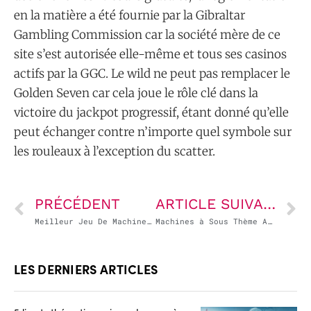
en la matière a été fournie par la Gibraltar
Gambling Commission car la société mère de ce
site s’est autorisée elle-même et tous ses casinos
actifs par la GGC. Le wild ne peut pas remplacer le
Golden Seven car cela joue le rôle clé dans la
victoire du jackpot progressif, étant donné qu’elle
peut échanger contre n’importe quel symbole sur
les rouleaux à l’exception du scatter.
PRÉCÉDENT
ARTICLE SUIVANT
Meilleur Jeu De Machine à Sous Slot Jamais
Machines à Sous Thème Animaux En Ligne
LES DERNIERS ARTICLES