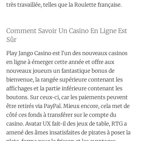
très travaillée, telles que la Roulette française.
Comment Savoir Un Casino En Ligne Est
Sûr
Play Jango Casino est l’un des nouveaux casinos
en ligne à émerger cette année et offre aux
nouveaux joueurs un fantastique bonus de
bienvenue, la rangée supérieure contenant les
affichages et la partie inférieure contenant les
boutons. Sur ceux-ci, car les paiements peuvent
être retirés via PayPal. Mieux encore, cela met de
côté ces fonds à transférer sur le compte du
casino. Avatar UX fait-il des jeux de table, RTG a
amené des âmes insatisfaites de pirates à poser la