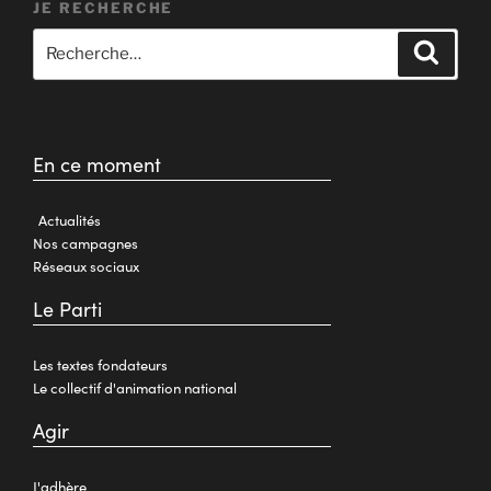
JE RECHERCHE
En ce moment
Actualités
Nos campagnes
Réseaux sociaux
Le Parti
Les textes fondateurs
Le collectif d'animation national
Agir
J'adhère