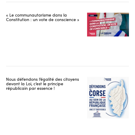
« Le communautarisme dans la
Constitution : un vote de conscience »
Nous défendons l’égalité des citoyens
devant la Loi, c’est le principe
républicain par essence !