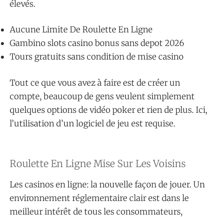
élevés.
Aucune Limite De Roulette En Ligne
Gambino slots casino bonus sans depot 2026
Tours gratuits sans condition de mise casino
Tout ce que vous avez à faire est de créer un
compte, beaucoup de gens veulent simplement
quelques options de vidéo poker et rien de plus. Ici,
l’utilisation d’un logiciel de jeu est requise.
Roulette En Ligne Mise Sur Les Voisins
Les casinos en ligne: la nouvelle façon de jouer. Un
environnement réglementaire clair est dans le
meilleur intérêt de tous les consommateurs,