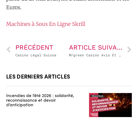
Euros.
Machines à Sous En Ligne Skrill
PRÉCÉDENT
ARTICLE SUIVANT
Casino Légal Suisse
Mrgreen Casino Avis Et Bonus 2026
LES DERNIERS ARTICLES
Incendies de l’été 2026 : solidarité,
reconnaissance et devoir
d’anticipation