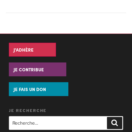
J'ADHÈRE
JE CONTRIBUE
JE FAIS UN DON
JE RECHERCHE