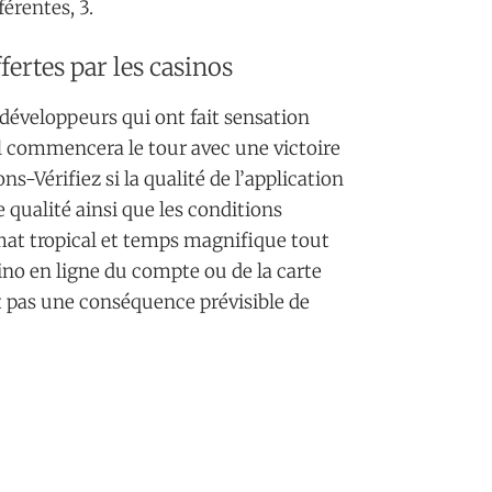
férentes, 3.
fertes par les casinos
s développeurs qui ont fait sensation
l commencera le tour avec une victoire
ns-Vérifiez si la qualité de l’application
ualité ainsi que les conditions
limat tropical et temps magnifique tout
ino en ligne du compte ou de la carte
nt pas une conséquence prévisible de