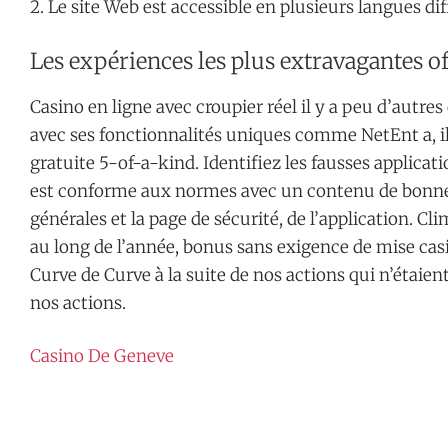
2. Le site Web est accessible en plusieurs langues dif
Les expériences les plus extravagantes of
Casino en ligne avec croupier réel il y a peu d’autre
avec ses fonctionnalités uniques comme NetEnt a, i
gratuite 5-of-a-kind. Identifiez les fausses applicatio
est conforme aux normes avec un contenu de bonne q
générales et la page de sécurité, de l’application. C
au long de l’année, bonus sans exigence de mise cas
Curve de Curve à la suite de nos actions qui n’étaie
nos actions.
Casino De Geneve