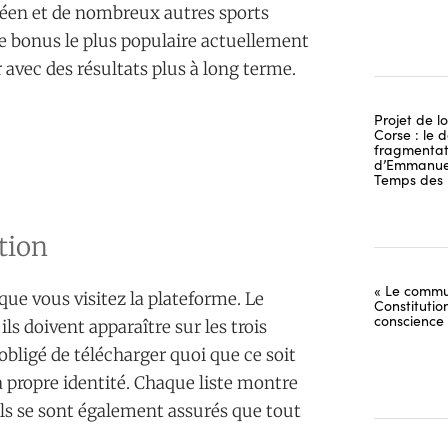
péen et de nombreux autres sports
 Le bonus le plus populaire actuellement
r avec des résultats plus à long terme.
Projet de lo
Corse : le 
fragmentati
d’Emmanuel
Temps des 
tion
« Le commu
que vous visitez la plateforme. Le
Constitutio
conscience
ils doivent apparaître sur les trois
bligé de télécharger quoi que ce soit
a propre identité. Chaque liste montre
ils se sont également assurés que tout