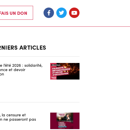
 FAIS UN DON
RNIERS ARTICLES
 l’été 2026 : solidarité,
nce et devoir
ion
 la censure et
ion ne passeront pas