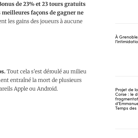
onus de 23% et 23 tours gratuits
es meilleures façons de gagner ne
rent les gains des joueurs à aucune
À Grenoble,
l’intimidat
os.
Tout cela s’est déroulé au milieu
ement entraîné la mort de plusieurs
pareils Apple ou Android.
Projet de lo
Corse : le 
fragmentati
d’Emmanuel
Temps des 