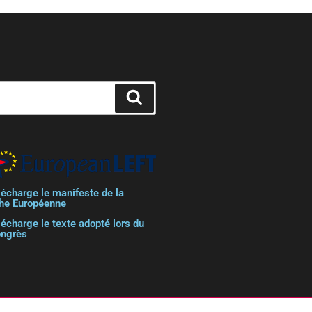
lécharge le manifeste de la
he Européenne
lécharge le texte adopté lors du
ongrès