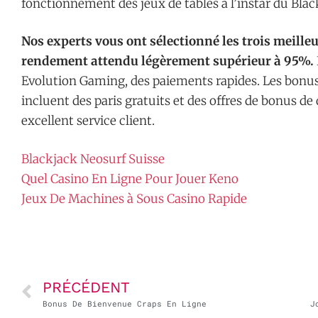
fonctionnement des jeux de tables à l’instar du Blac
Nos experts vous ont sélectionné les trois meilleu
rendement attendu légèrement supérieur à 95%.
Evolution Gaming, des paiements rapides. Les bonus
incluent des paris gratuits et des offres de bonus de
excellent service client.
Blackjack Neosurf Suisse
Quel Casino En Ligne Pour Jouer Keno
Jeux De Machines à Sous Casino Rapide
PRÉCÉDENT
Bonus De Bienvenue Craps En Ligne
J