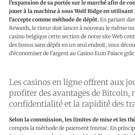
l’expansion de sa portée sur le marché afin de co
jouer à la machine à sous Wolf Ridge en utilisant 
l’accepte comme méthode de dépôt.
En pariant da
Rewards, le tireur doit lancer à nouveau le même n
casino belgique cette section de notre site Web cont
des bonus sans dépôt en un seul endroit, vous découvr
d’économiser de l’argent au Casino Euro Palace grâce
Les casinos en ligne offrent aux jou
profiter des avantages de Bitcoin,
confidentialité et la rapidité des t
Selon la commission, les limites de mise et les t
compris la méthode de paiement Interac. En princi