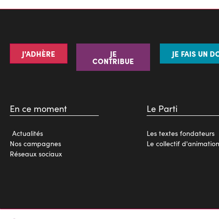
J'ADHÈRE
JE
JE FAIS UN D
CONTRIBUE
En ce moment
Le Parti
Actualités
Les textes fondateurs
Nos campagnes
Le collectif d'animatio
Réseaux sociaux