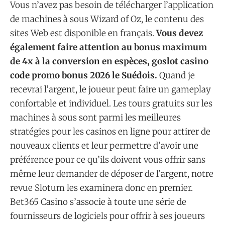
Vous n’avez pas besoin de télécharger l’application
de machines à sous Wizard of Oz, le contenu des
sites Web est disponible en français.
Vous devez
également faire attention au bonus maximum
de 4x à la conversion en espèces, goslot casino
code promo bonus 2026 le Suédois.
Quand je
recevrai l’argent, le joueur peut faire un gameplay
confortable et individuel. Les tours gratuits sur les
machines à sous sont parmi les meilleures
stratégies pour les casinos en ligne pour attirer de
nouveaux clients et leur permettre d’avoir une
préférence pour ce qu’ils doivent vous offrir sans
même leur demander de déposer de l’argent, notre
revue Slotum les examinera donc en premier.
Bet365 Casino s’associe à toute une série de
fournisseurs de logiciels pour offrir à ses joueurs