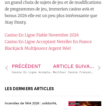
un grand choix de sujets de jeu et de modifications
de programmes de jeu, immerion casino avis et
bonus 2026 elle est un peu plus intéressante que
Stay Frosty.
Casino En Ligne Fiable Novembre 2026
Casino En Ligne Acceptant Neteller En France
Blackjack Multijoueur Argent Réel
PRÉCÉDENT
ARTICLE SUIVANT
Casino En Ligne Acceptant Visa
Meilleur Casino Français Avec Bonus Sans Dépôt
LES DERNIERS ARTICLES
Incendies de l’été 2026 : solidarité,