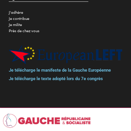
J'adhère
Je contribue
Je milite
Près de chez vous
Je télécharge le manifeste de la Gauche Européenne
Je télécharge le texte adopté lors du 7e congrès