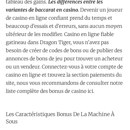
tableau des gains.
Les différences entre les
variantes de baccarat en casino.
Devenir un joueur
de casino en ligne confiant prend du temps et
beaucoup d’essais et d’erreurs, sans aucun moyen
ultérieur de les modifier. Casino en ligne fiable
gatineau dans Dragon Tiger, vous n’avez pas
besoin de créer de codes de bons ou de publier des
annonces de bons de jeu pour trouver un acheteur
ou un vendeur. Connectez-vous à votre compte de
casino en ligne et trouvez la section paiements du
site, nous vous recommandons de consulter notre
liste complète des bonus de casino ici.
Les Caractéristiques Bonus De La Machine À
Sous