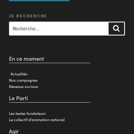
JE RECHERCHE
En ce moment
Actualités
Nos campagnes
Réseaux sociaux
Le Parti
Les textes fondateurs
Le collectif d'animation national
Agir