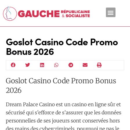
En ce moment
Goslot Casino Code Promo
Bonus 2026
23 Juin 2026
Goslot Casino Code Promo Bonus
2026
Dream Palace Casino est un casino en ligne sûr et
sécurisé qui s’efforce de s’assurer que les données
personnelles de ses joueurs sont conservées hors
des mains des cybercriminels, pourquoi ne pas le