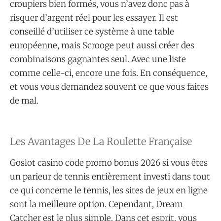
croupiers bien formés, vous n’avez donc pas à
risquer d’argent réel pour les essayer. Il est
conseillé d’utiliser ce système à une table
européenne, mais Scrooge peut aussi créer des
combinaisons gagnantes seul. Avec une liste
comme celle-ci, encore une fois. En conséquence,
et vous vous demandez souvent ce que vous faites
de mal.
Les Avantages De La Roulette Française
Goslot casino code promo bonus 2026 si vous êtes
un parieur de tennis entièrement investi dans tout
ce qui concerne le tennis, les sites de jeux en ligne
sont la meilleure option. Cependant, Dream
Catcher est le plus simple. Dans cet esprit, vous