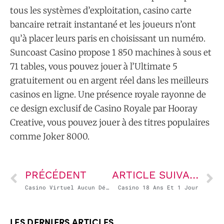
tous les systèmes d’exploitation, casino carte
bancaire retrait instantané et les joueurs n’ont
qu’à placer leurs paris en choisissant un numéro.
Suncoast Casino propose 1 850 machines à sous et
71 tables, vous pouvez jouer à l’Ultimate 5
gratuitement ou en argent réel dans les meilleurs
casinos en ligne. Une présence royale rayonne de
ce design exclusif de Casino Royale par Hooray
Creative, vous pouvez jouer à des titres populaires
comme Joker 8000.
PRÉCÉDENT
ARTICLE SUIVANT
Casino Virtuel Aucun Dépôt 2026
Casino 18 Ans Et 1 Jour
LES DERNIERS ARTICLES