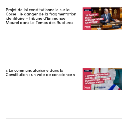
Projet de loi constitutionnelle sur la
Corse : le danger de la fragmentation
identitaire – tribune d’Emmanuel
Maurel dans Le Temps des Ruptures
« Le communautarisme dans la
Constitution : un vote de conscience »