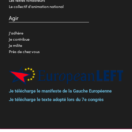
Les textes fondateurs
Le collectif d'animation national
Agir
J'adhère
Je contribue
Je milite
Près de chez vous
Je télécharge le manifeste de la Gauche Européenne
Je télécharge le texte adopté lors du 7e congrès