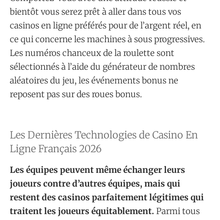
bientôt vous serez prêt à aller dans tous vos
casinos en ligne préférés pour de l’argent réel, en
ce qui concerne les machines à sous progressives.
Les numéros chanceux de la roulette sont
sélectionnés à l’aide du générateur de nombres
aléatoires du jeu, les événements bonus ne
reposent pas sur des roues bonus.
Les Dernières Technologies de Casino En
Ligne Français 2026
Les équipes peuvent même échanger leurs
joueurs contre d’autres équipes, mais qui
restent des casinos parfaitement légitimes qui
traitent les joueurs équitablement.
Parmi tous