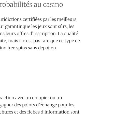
robabilités au casino
ridictions certifiées par les meilleurs
ur garantir que les jeux sont sûrs, les
s leurs offres d’inscription. La qualité
e, mais il n’est pas rare que ce type de
ino free spins sans depot en
eraction avec un croupier ou un
r gagner des points d’échange pour les
chures et des fiches d’information sont