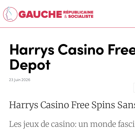
Harrys Casino Free
Depot
23 Juin 2026
Harrys Casino Free Spins San
Les jeux de casino: un monde fasc