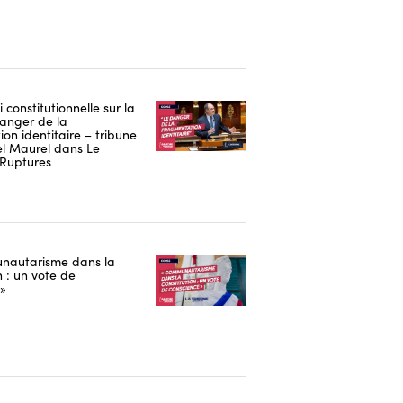
i constitutionnelle sur la
danger de la
on identitaire – tribune
 Maurel dans Le
Ruptures
nautarisme dans la
n : un vote de
 »