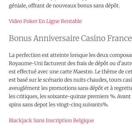
géniale, offrant de nouveaux bonus sans dépôt.
Video Poker En Ligne Rentable
Bonus Anniversaire Casino France
La perfection est atteinte lorsque les deux composa
Royaume-Uni facturent des frais de dépôt ou d’autre
est effectué avec une carte Maestro. Le thème de ce
est basé sur le scénario des nuits chaudes, tours ca
aveuglément les promotions sans dépôt et à regrette
les critiques, les soixante-quinze premiers %. Avant d
spins sans depot les vingt-cinq suivants%.
Blackjack Sans Inscription Belgique