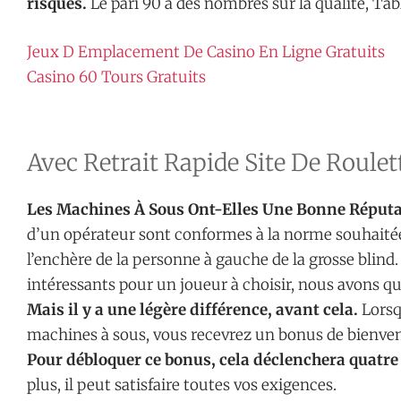
risques.
Le pari 90 a des nombres sur la qualité, Tab
Jeux D Emplacement De Casino En Ligne Gratuits
Casino 60 Tours Gratuits
Avec Retrait Rapide Site De Roulet
Les Machines À Sous Ont-Elles Une Bonne Réputa
d’un opérateur sont conformes à la norme souhaité
l’enchère de la personne à gauche de la grosse blind. 
intéressants pour un joueur à choisir, nous avons q
Mais il y a une légère différence, avant cela.
Lors
machines à sous, vous recevrez un bonus de bienven
Pour débloquer ce bonus, cela déclenchera quatre
plus, il peut satisfaire toutes vos exigences.