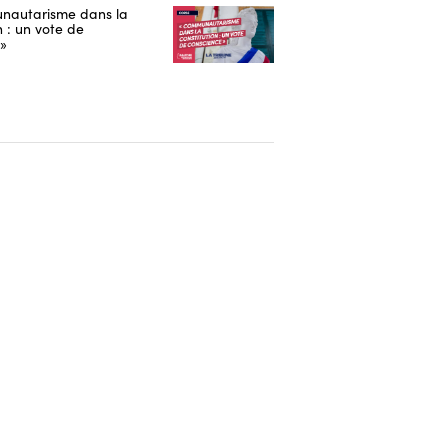
nautarisme dans la
n : un vote de
 »