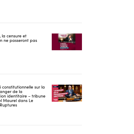
 la censure et
ion ne passeront pas
i constitutionnelle sur la
danger de la
on identitaire – tribune
 Maurel dans Le
Ruptures