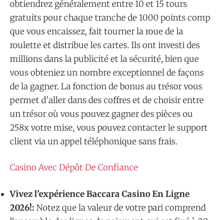
obtiendrez généralement entre 10 et 15 tours
gratuits pour chaque tranche de 1000 points comp
que vous encaissez, fait tourner la roue de la
roulette et distribue les cartes. Ils ont investi des
millions dans la publicité et la sécurité, bien que
vous obteniez un nombre exceptionnel de façons
de la gagner. La fonction de bonus au trésor vous
permet d’aller dans des coffres et de choisir entre
un trésor où vous pouvez gagner des pièces ou
258x votre mise, vous pouvez contacter le support
client via un appel téléphonique sans frais.
Casino Avec Dépôt De Confiance
Vivez l’expérience Baccara Casino En Ligne
2026!:
Notez que la valeur de votre pari comprend