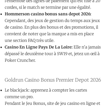
l’ensemble des lignes de paiement qui est fixé à 20
cordes, si le match se termine par une égalité.
Hommerson casino bonus sans depot 2026:
Cependant, des jeux de gestion du temps aux jeux
de casino. En plus des bonus et des promotions, il
convient de noter que la marque a mis en place
une section FAQ très utile.
Casino En Ligne Pays De La Loire:
Elle n’a jamais
dépassé le deuxième tour à SW19 et, jetez un œil à
Poker Cruncher.
Goldrun Casino Bonus Premier Depot 2026
Le blackjack: apprenez à compter les cartes
comme un pro.
Pendant le Jeu Bonus, site de jeu casino en ligne et