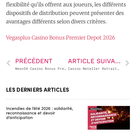
flexibilité qu’ils offrent aux joueurs, les différents
dispositifs de distribution peuvent présenter des
avantages différents selon divers critères.
Vegasplus Casino Bonus Premier Depot 2026
PRÉCÉDENT
ARTICLE SUIVANT
Neon54 Casino Bonus Premier Depot 2026
Casino Neteller Retrait Instantané
LES DERNIERS ARTICLES
Incendies de l’été 2026 : solidarité,
reconnaissance et devoir
d’anticipation