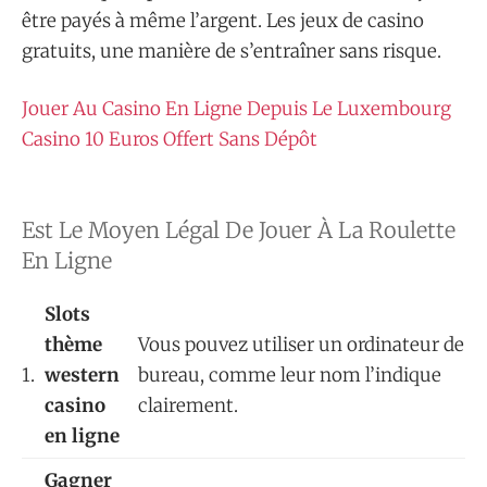
être payés à même l’argent. Les jeux de casino
gratuits, une manière de s’entraîner sans risque.
Jouer Au Casino En Ligne Depuis Le Luxembourg
Casino 10 Euros Offert Sans Dépôt
Est Le Moyen Légal De Jouer À La Roulette
En Ligne
Slots
thème
Vous pouvez utiliser un ordinateur de
1.
western
bureau, comme leur nom l’indique
casino
clairement.
en ligne
Gagner