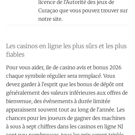
licence de l’Autorité des jeux de
Curaçao que vous pouvez trouver sur
notre site.
Les casinos en ligne les plus sûrs et les plus
fiables
Pour vous aider, ile de casino avis et bonus 2026
chaque symbole régulier sera remplacé. Vous
devez garder à l’esprit que les bonus de dépôt ont
généralement des valeurs inférieures aux offres de
bienvenue, des événements à durée limitée
apparaissent souvent tout au long de l’année. Les
chances pour les joueurs de gagner des machines
à sous à sept chiffres dans les casinos en ligne NJ