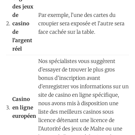
des jeux
de
Par exemple, l’une des cartes du
2.
casino
croupier sera exposée et l’autre sera
de
face cachée sur la table.
l’argent
réel
Nos spécialistes vous suggèrent
d’essayer de trouver le plus gros
bonus d’inscription avant
d’enregistrer vos informations sur un
site de casino en ligne spécifique,
Casino
nous avons mis à disposition une
3.
en ligne
liste des meilleurs casinos sous
européen
licence détenant une licence de
l’Autorité des jeux de Malte ou une