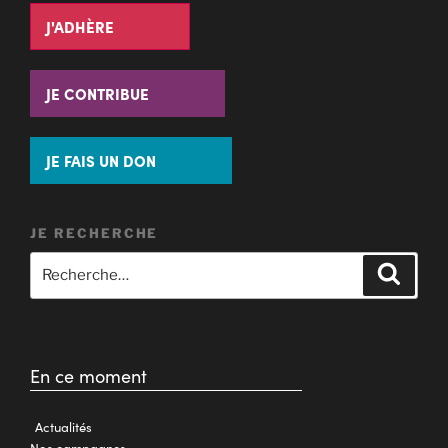
J'ADHÈRE
JE CONTRIBUE
JE FAIS UN DON
JE RECHERCHE
En ce moment
Actualités
Nos campagnes