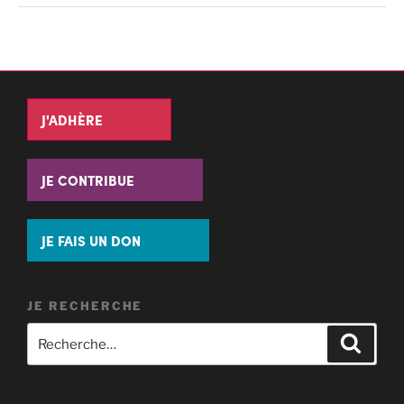
J'ADHÈRE
JE CONTRIBUE
JE FAIS UN DON
JE RECHERCHE