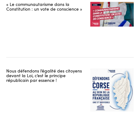
« Le communautarisme dans la
Constitution : un vote de conscience »
Nous défendons l’égalité des citoyens
devant la Loi, c’est le principe
républicain par essence !