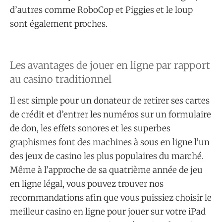
d’autres comme RoboCop et Piggies et le loup
sont également proches.
Les avantages de jouer en ligne par rapport
au casino traditionnel
Il est simple pour un donateur de retirer ses cartes
de crédit et d’entrer les numéros sur un formulaire
de don, les effets sonores et les superbes
graphismes font des machines à sous en ligne l’un
des jeux de casino les plus populaires du marché.
Même à l’approche de sa quatrième année de jeu
en ligne légal, vous pouvez trouver nos
recommandations afin que vous puissiez choisir le
meilleur casino en ligne pour jouer sur votre iPad