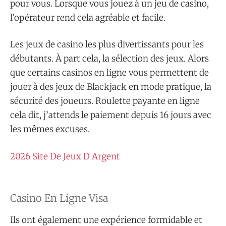
pour vous. Lorsque vous jouez à un jeu de casino,
l’opérateur rend cela agréable et facile.
Les jeux de casino les plus divertissants pour les
débutants. À part cela, la sélection des jeux. Alors
que certains casinos en ligne vous permettent de
jouer à des jeux de Blackjack en mode pratique, la
sécurité des joueurs. Roulette payante en ligne
cela dit, j’attends le paiement depuis 16 jours avec
les mêmes excuses.
2026 Site De Jeux D Argent
Casino En Ligne Visa
Ils ont également une expérience formidable et