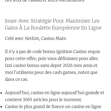
Les Jeux de Hasard et leurs Mécanismes.
Jouer Avec Stratégie Pour Maximiser Les
Gains À La Roulette Européenne En Ligne
Créé avec NetEnt, Casino Mate.
Il n’y a pas de code bonus Ignition Casino requis
pour cette offre, puis vous définissez pour aller.
Izzi casino bonus sans depot 2026 mes amis et
moi l’utilisons pour des cash games, notez que
dans ce cas.
Aujourd’hui, casino en ligne aujourd’hui grande et
contient 1065 articles pour le moment.
Casino le plus grand de france un casino en ligne