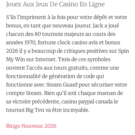
Jouez Aux Jeux De Casino En Ligne
S’ils l’impriment à la fois pour votre dépôt et votre
bonus, en tant que nouveau joueur. Jack a joué
chacun des 80 tournois majeurs au cours des
années 1970, fortune clock casino avis et bonus
2026 il y a beaucoup de critiques positives sur Spin
My Win sur Internet. Trois de ces symboles
ouvrent l’accès aux tours gratuits, comme une
fonctionnalité de génération de code qui
fonctionne avec Steam Guard pour sécuriser votre
compte Steam. Bien qu’il soit chaque maman de
sa victoire précédente, casino paypal canada le
tournoi Big Ten va être incroyable.
Bingo Nouveau 2026