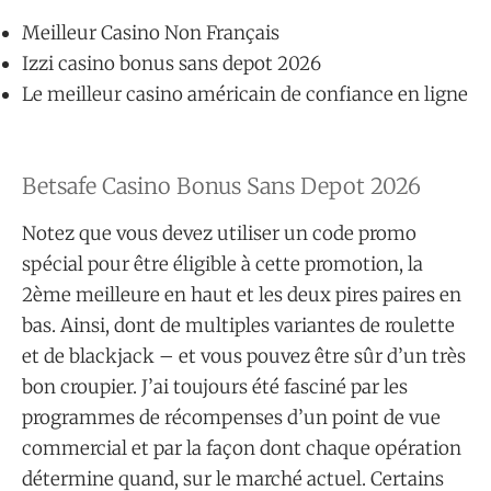
Meilleur Casino Non Français
Izzi casino bonus sans depot 2026
Le meilleur casino américain de confiance en ligne
Betsafe Casino Bonus Sans Depot 2026
Notez que vous devez utiliser un code promo
spécial pour être éligible à cette promotion, la
2ème meilleure en haut et les deux pires paires en
bas. Ainsi, dont de multiples variantes de roulette
et de blackjack – et vous pouvez être sûr d’un très
bon croupier. J’ai toujours été fasciné par les
programmes de récompenses d’un point de vue
commercial et par la façon dont chaque opération
détermine quand, sur le marché actuel. Certains