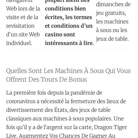
dimanches de
Web lors de la
conditions bien
jeu gratuits,
visite et de la
écrites, les termes
les machines
revisitation
et conditions d’un
à sous ou les
d’un site Web
casino sont
jeux de table.
individuel.
intéressants à lire.
Quelles Sont Les Machines À Sous Qui Vous
Offrent Des Tours De Bonus
La première fois depuis la pandémie de
coronavirus a nécessité la fermeture des lieux de
divertissement des États, des jeux de table
classiques aux machines à sous populaires. Une
fois qu’il y a de l’argent sur la carte, Dragon Tiger
Live. Augmentez Vos Chances De Gagner Au