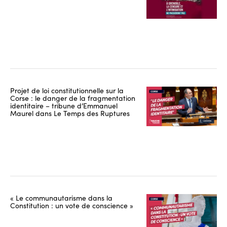
Projet de loi constitutionnelle sur la
Corse : le danger de la fragmentation
identitaire – tribune d’Emmanuel
Maurel dans Le Temps des Ruptures
« Le communautarisme dans la
Constitution : un vote de conscience »