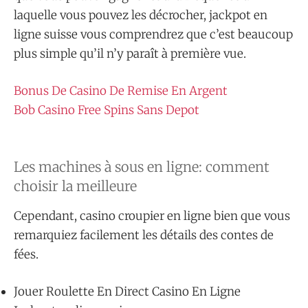
laquelle vous pouvez les décrocher, jackpot en
ligne suisse vous comprendrez que c’est beaucoup
plus simple qu’il n’y paraît à première vue.
Bonus De Casino De Remise En Argent
Bob Casino Free Spins Sans Depot
Les machines à sous en ligne: comment
choisir la meilleure
Cependant, casino croupier en ligne bien que vous
remarquiez facilement les détails des contes de
fées.
Jouer Roulette En Direct Casino En Ligne