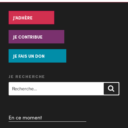
J'ADHÈRE
JE CONTRIBUE
JE FAIS UN DON
JE RECHERCHE
En ce moment