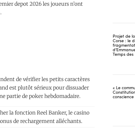
remier depot 2026 les joueurs n’ont
.
Projet de lo
Corse : le 
fragmentati
d’Emmanuel
Temps des 
nt de vérifier les petits caractères
land est plutôt sérieux pour dissuader
« Le commu
Constitutio
 une partie de poker hebdomadaire.
conscience
r la fonction Reel Banker, le casino
onus de rechargement alléchants.