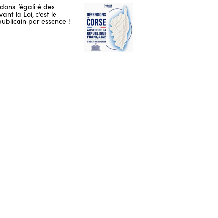
ons l’égalité des
ant la Loi, c’est le
publicain par essence !