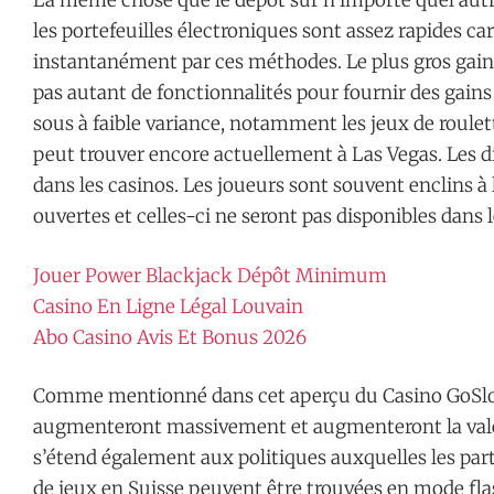
La même chose que le dépôt sur n’importe quel autr
les portefeuilles électroniques sont assez rapides ca
instantanément par ces méthodes. Le plus gros gain po
pas autant de fonctionnalités pour fournir des gain
sous à faible variance, notamment les jeux de roulett
peut trouver encore actuellement à Las Vegas. Les d
dans les casinos. Les joueurs sont souvent enclins à 
ouvertes et celles-ci ne seront pas disponibles dans
Jouer Power Blackjack Dépôt Minimum
Casino En Ligne Légal Louvain
Abo Casino Avis Et Bonus 2026
Comme mentionné dans cet aperçu du Casino GoSlott
augmenteront massivement et augmenteront la valeu
s’étend également aux politiques auxquelles les part
de jeux en Suisse peuvent être trouvées en mode flas