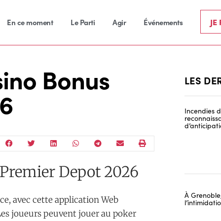
JE
En ce moment
Le Parti
Agir
Événements
sino Bonus
LES DE
26
Incendies de
reconnaissa
d’anticipat
 Premier Depot 2026
À Grenoble,
ce, avec cette application Web
l’intimidat
 Les joueurs peuvent jouer au poker