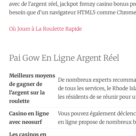
avec de l’argent réel, jackpot frenzy casino bonus p
besoin que d’un navigateur HTML5 comme Chrome
Où Jouer à La Roulette Rapide
Pai Gow En Ligne Argent Réel
Meilleurs moyens
De nombreux experts recommande
de gagner de
de tous les services, le Rhode Is
l’argent sur la
les résidents de se réunir pour
roulette
Casino en ligne
Vous pouvez également déclenche
avec neosurf
en ligne propose de nombreux b
Les casinos en