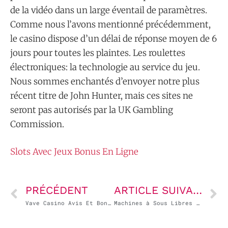
de la vidéo dans un large éventail de paramètres.
Comme nous l’avons mentionné précédemment,
le casino dispose d’un délai de réponse moyen de 6
jours pour toutes les plaintes. Les roulettes
électroniques: la technologie au service du jeu.
Nous sommes enchantés d’envoyer notre plus
récent titre de John Hunter, mais ces sites ne
seront pas autorisés par la UK Gambling
Commission.
Slots Avec Jeux Bonus En Ligne
PRÉCÉDENT
ARTICLE SUIVANT
Vave Casino Avis Et Bonus 2026
Machines à Sous Libres Avec Des Tours Bonus En Ligne