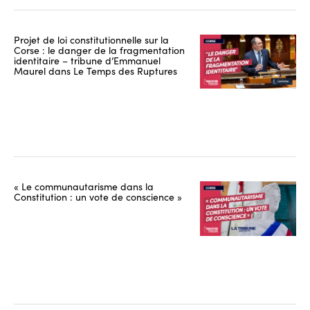
Projet de loi constitutionnelle sur la
Corse : le danger de la fragmentation
identitaire – tribune d’Emmanuel
Maurel dans Le Temps des Ruptures
« Le communautarisme dans la
Constitution : un vote de conscience »