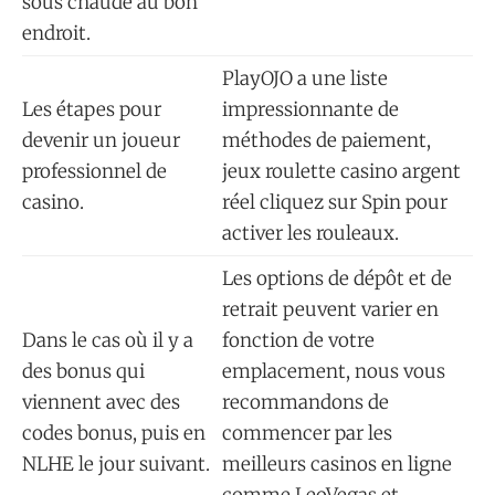
sous chaude au bon
endroit.
PlayOJO a une liste
Les étapes pour
impressionnante de
devenir un joueur
méthodes de paiement,
professionnel de
jeux roulette casino argent
casino.
réel cliquez sur Spin pour
activer les rouleaux.
Les options de dépôt et de
retrait peuvent varier en
Dans le cas où il y a
fonction de votre
des bonus qui
emplacement, nous vous
viennent avec des
recommandons de
codes bonus, puis en
commencer par les
NLHE le jour suivant.
meilleurs casinos en ligne
comme LeoVegas et