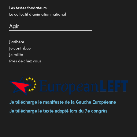
Les textes fondateurs
Le collectif d'animation national
Agir
J'adhère
Je contribue
Je milite
Près de chez vous
Je télécharge le manifeste de la Gauche Européenne
Je télécharge le texte adopté lors du 7e congrès