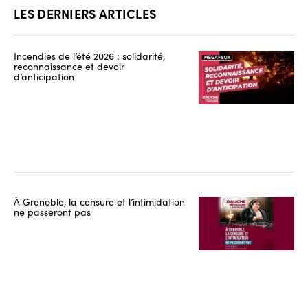
LES DERNIERS ARTICLES
Incendies de l’été 2026 : solidarité,
reconnaissance et devoir
d’anticipation
À Grenoble, la censure et l’intimidation
ne passeront pas