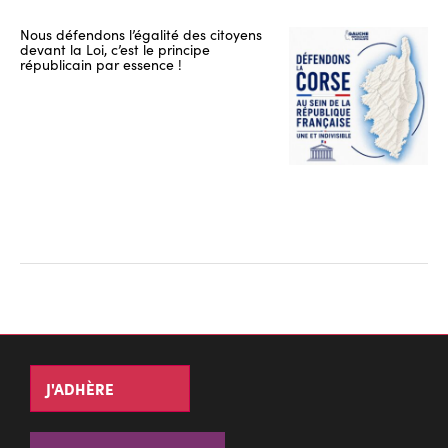
Nous défendons l’égalité des citoyens
devant la Loi, c’est le principe
républicain par essence !
J'ADHÈRE