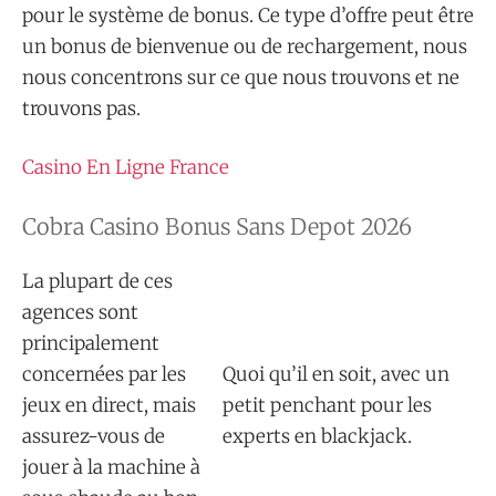
pour le système de bonus. Ce type d’offre peut être
un bonus de bienvenue ou de rechargement, nous
nous concentrons sur ce que nous trouvons et ne
trouvons pas.
Casino En Ligne France
Cobra Casino Bonus Sans Depot 2026
La plupart de ces
agences sont
principalement
concernées par les
Quoi qu’il en soit, avec un
jeux en direct, mais
petit penchant pour les
assurez-vous de
experts en blackjack.
jouer à la machine à