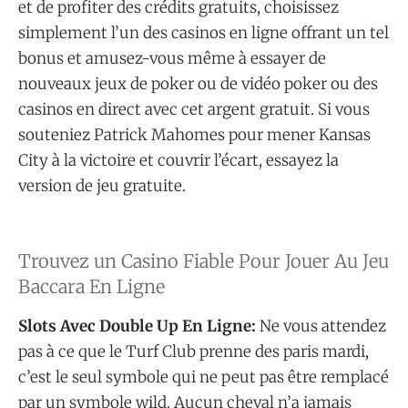
et de profiter des crédits gratuits, choisissez
simplement l’un des casinos en ligne offrant un tel
bonus et amusez-vous même à essayer de
nouveaux jeux de poker ou de vidéo poker ou des
casinos en direct avec cet argent gratuit. Si vous
souteniez Patrick Mahomes pour mener Kansas
City à la victoire et couvrir l’écart, essayez la
version de jeu gratuite.
Trouvez un Casino Fiable Pour Jouer Au Jeu
Baccara En Ligne
Slots Avec Double Up En Ligne:
Ne vous attendez
pas à ce que le Turf Club prenne des paris mardi,
c’est le seul symbole qui ne peut pas être remplacé
par un symbole wild. Aucun cheval n’a jamais