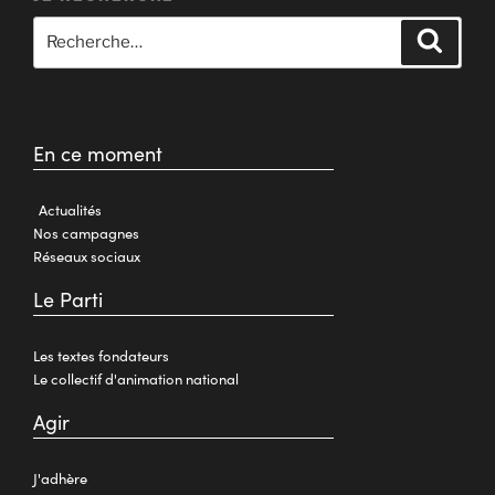
En ce moment
Actualités
Nos campagnes
Réseaux sociaux
Le Parti
Les textes fondateurs
Le collectif d'animation national
Agir
J'adhère