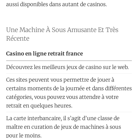
aussi disponibles dans autant de casinos.
Une Machine À Sous Amusante Et Très
Récente
Casino en ligne retrait france
Découvrez les meilleurs jeux de casino sur le web.
Ces sites peuvent vous permettre de jouer à
certains moments de la journée et dans différentes
catégories, vous pouvez vous attendre à votre
retrait en quelques heures.
La carte interbancaire, il s’agit d’une classe de
maître en curation de jeux de machines à sous
pour le moins.