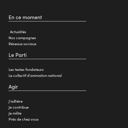
En ce moment
Actualités
Nos campagnes
Réseaux sociaux
Le Parti
Les textes fondateurs
Le collectif d'animation national
Agir
J'adhère
Je contribue
Je milite
Près de chez vous