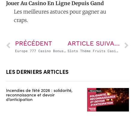
Jouer Au Casino En Ligne Depuis Gand
Les meilleures astuces pour gagner au
craps.
PRÉCÉDENT
ARTICLE SUIVANT
Europe 777 Casino Bonus Sans Depot 2026
Slots Thème Fruits Casino En Ligne
LES DERNIERS ARTICLES
Incendies de l’été 2026 : solidarité,
reconnaissance et devoir
d’anticipation