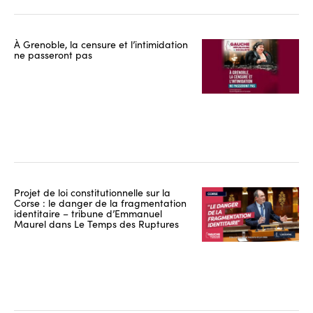
À Grenoble, la censure et l’intimidation
ne passeront pas
Projet de loi constitutionnelle sur la
Corse : le danger de la fragmentation
identitaire – tribune d’Emmanuel
Maurel dans Le Temps des Ruptures