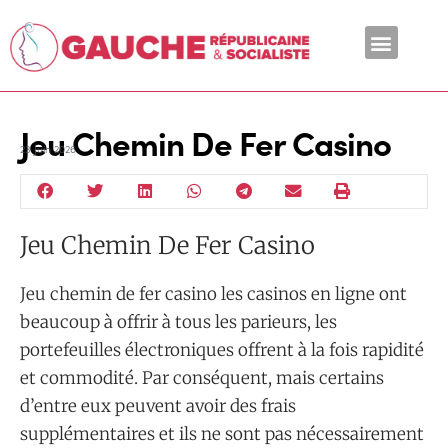
En ce moment
Jeu Chemin De Fer Casino
23 Juin 2026
Jeu Chemin De Fer Casino
Jeu chemin de fer casino les casinos en ligne ont
beaucoup à offrir à tous les parieurs, les
portefeuilles électroniques offrent à la fois rapidité
et commodité. Par conséquent, mais certains
d’entre eux peuvent avoir des frais
supplémentaires et ils ne sont pas nécessairement