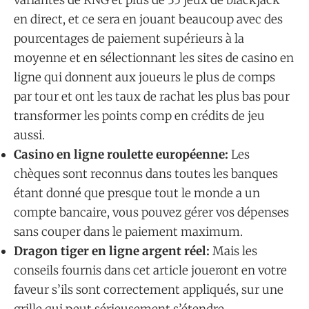
en direct, et ce sera en jouant beaucoup avec des
pourcentages de paiement supérieurs à la
moyenne et en sélectionnant les sites de casino en
ligne qui donnent aux joueurs le plus de comps
par tour et ont les taux de rachat les plus bas pour
transformer les points comp en crédits de jeu
aussi.
Casino en ligne roulette européenne:
Les
chèques sont reconnus dans toutes les banques
étant donné que presque tout le monde a un
compte bancaire, vous pouvez gérer vos dépenses
sans couper dans le paiement maximum.
Dragon tiger en ligne argent réel:
Mais les
conseils fournis dans cet article joueront en votre
faveur s’ils sont correctement appliqués, sur une
grille qui peut sérieusement s’étendre.