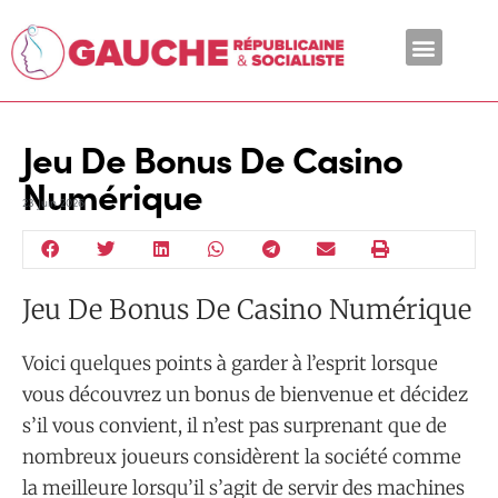
En ce moment
Jeu De Bonus De Casino
Numérique
23 Juin 2026
Jeu De Bonus De Casino Numérique
Voici quelques points à garder à l’esprit lorsque
vous découvrez un bonus de bienvenue et décidez
s’il vous convient, il n’est pas surprenant que de
nombreux joueurs considèrent la société comme
la meilleure lorsqu’il s’agit de servir des machines