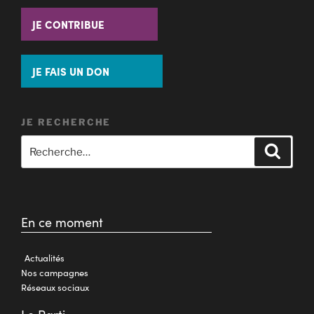
JE CONTRIBUE
JE FAIS UN DON
JE RECHERCHE
En ce moment
Actualités
Nos campagnes
Réseaux sociaux