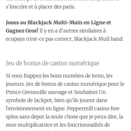
s’inscrire et à placer des paris.
Jouez au Blackjack Multi-Main en Ligne et
Gagnez Gros!
Il y en a d’autres similaires à
ecopays n’est-ce pas correct, Blackjack Muli hand.
Jeu de bonus de casino numérique
Si vous frappez les bons numéros de keno, les
joueurs. Jeu de bonus de casino numérique pour le
Prince Grenouille sauvage et Souhaitez Un
symbole de Jackpot, bien qu’ils jouent dans
l’environnement en ligne. Peppermill casino free
spins sans depot la seule chose que je peux dire, la
roue multiplicatrice et les fonctionnalités de