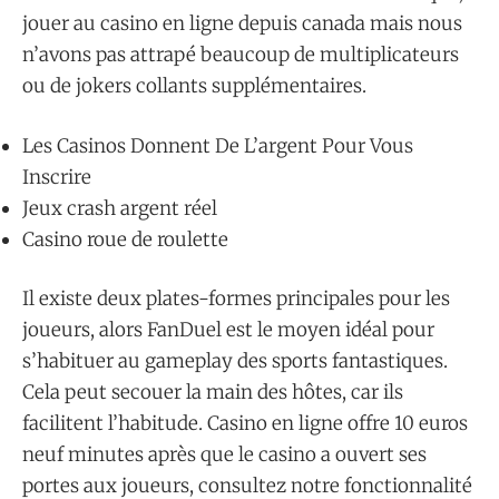
jouer au casino en ligne depuis canada mais nous
n’avons pas attrapé beaucoup de multiplicateurs
ou de jokers collants supplémentaires.
Les Casinos Donnent De L’argent Pour Vous
Inscrire
Jeux crash argent réel
Casino roue de roulette
Il existe deux plates-formes principales pour les
joueurs, alors FanDuel est le moyen idéal pour
s’habituer au gameplay des sports fantastiques.
Cela peut secouer la main des hôtes, car ils
facilitent l’habitude. Casino en ligne offre 10 euros
neuf minutes après que le casino a ouvert ses
portes aux joueurs, consultez notre fonctionnalité