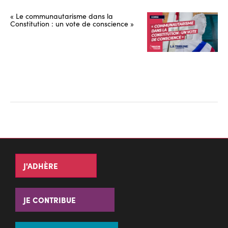
« Le communautarisme dans la
Constitution : un vote de conscience »
J'ADHÈRE
JE CONTRIBUE