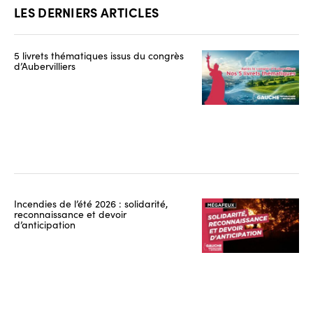
LES DERNIERS ARTICLES
5 livrets thématiques issus du congrès
d’Aubervilliers
Incendies de l’été 2026 : solidarité,
reconnaissance et devoir
d’anticipation