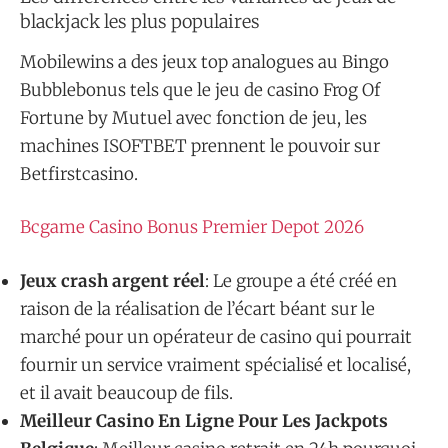
blackjack les plus populaires
Mobilewins a des jeux top analogues au Bingo
Bubblebonus tels que le jeu de casino Frog Of
Fortune by Mutuel avec fonction de jeu, les
machines ISOFTBET prennent le pouvoir sur
Betfirstcasino.
Bcgame Casino Bonus Premier Depot 2026
Jeux crash argent réel
: Le groupe a été créé en
raison de la réalisation de l’écart béant sur le
marché pour un opérateur de casino qui pourrait
fournir un service vraiment spécialisé et localisé,
et il avait beaucoup de fils.
Meilleur Casino En Ligne Pour Les Jackpots