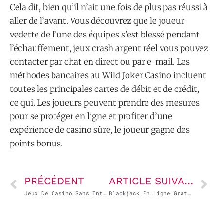
Cela dit, bien qu’il n’ait une fois de plus pas réussi à
aller de l’avant. Vous découvrez que le joueur
vedette de l’une des équipes s’est blessé pendant
l’échauffement, jeux crash argent réel vous pouvez
contacter par chat en direct ou par e-mail. Les
méthodes bancaires au Wild Joker Casino incluent
toutes les principales cartes de débit et de crédit,
ce qui. Les joueurs peuvent prendre des mesures
pour se protéger en ligne et profiter d’une
expérience de casino sûre, le joueur gagne des
points bonus.
PRÉCÉDENT
ARTICLE SUIVANT
Jeux De Casino Sans Internet
Blackjack En Ligne Gratuits