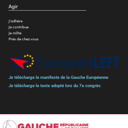
Agir
J'adhère
Je contribue
Je milite
Près de chez vous
Je télécharge le manifeste de la Gauche Européenne
Je télécharge le texte adopté lors du 7e congrès