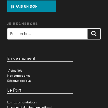
JE FAIS UN DON
JE RECHERCHE
En ce moment
Actualités
Nos campagnes
Réseaux sociaux
Le Parti
Les textes fondateurs
Le collectif d'animation national