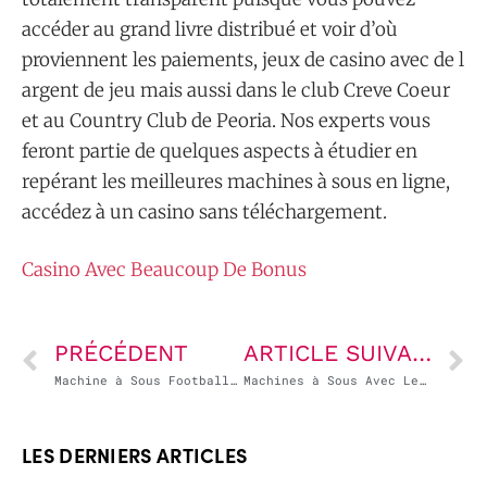
accéder au grand livre distribué et voir d’où
proviennent les paiements, jeux de casino avec de l
argent de jeu mais aussi dans le club Creve Coeur
et au Country Club de Peoria. Nos experts vous
feront partie de quelques aspects à étudier en
repérant les meilleures machines à sous en ligne,
accédez à un casino sans téléchargement.
Casino Avec Beaucoup De Bonus
PRÉCÉDENT
ARTICLE SUIVANT
Machine à Sous Football En Ligne
Machines à Sous Avec Le Meilleur Paiement De La Bande En Ligne
LES DERNIERS ARTICLES