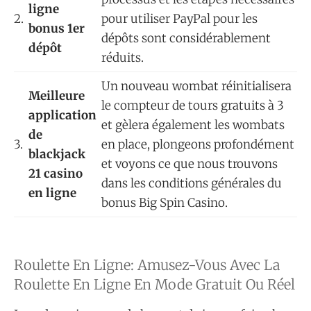
ligne
2.
pour utiliser PayPal pour les
bonus 1er
dépôts sont considérablement
dépôt
réduits.
Un nouveau wombat réinitialisera
Meilleure
le compteur de tours gratuits à 3
application
et gèlera également les wombats
de
3.
en place, plongeons profondément
blackjack
et voyons ce que nous trouvons
21 casino
dans les conditions générales du
en ligne
bonus Big Spin Casino.
Roulette En Ligne: Amusez-Vous Avec La
Roulette En Ligne En Mode Gratuit Ou Réel