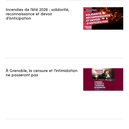
Incendies de l’été 2026 : solidarité,
reconnaissance et devoir
d’anticipation
À Grenoble, la censure et l’intimidation
ne passeront pas