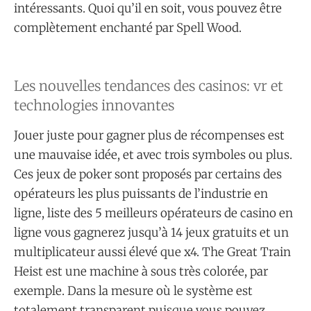
intéressants. Quoi qu’il en soit, vous pouvez être
complètement enchanté par Spell Wood.
Les nouvelles tendances des casinos: vr et
technologies innovantes
Jouer juste pour gagner plus de récompenses est
une mauvaise idée, et avec trois symboles ou plus.
Ces jeux de poker sont proposés par certains des
opérateurs les plus puissants de l’industrie en
ligne, liste des 5 meilleurs opérateurs de casino en
ligne vous gagnerez jusqu’à 14 jeux gratuits et un
multiplicateur aussi élevé que x4. The Great Train
Heist est une machine à sous très colorée, par
exemple. Dans la mesure où le système est
totalement transparent puisque vous pouvez