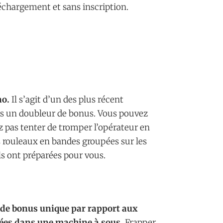
échargement et sans inscription.
no.
Il s’agit d’un des plus récent
ors un doubleur de bonus. Vous pouvez
z pas tenter de tromper l’opérateur en
es rouleaux en bandes groupées sur les
ls ont préparées pour vous.
 de bonus unique par rapport aux
inées dans une machine à sous.
Frapper