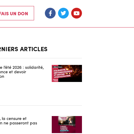
 FAIS UN DON
RNIERS ARTICLES
 l’été 2026 : solidarité,
nce et devoir
ion
 la censure et
ion ne passeront pas