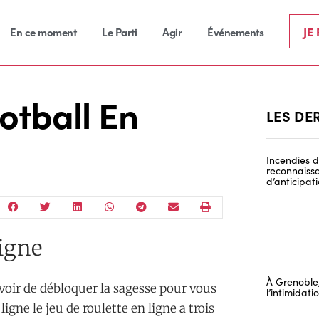
JE
En ce moment
Le Parti
Agir
Événements
otball En
LES DE
Incendies de
reconnaissa
d’anticipat
igne
À Grenoble,
uvoir de débloquer la sagesse pour vous
l’intimidat
igne le jeu de roulette en ligne a trois