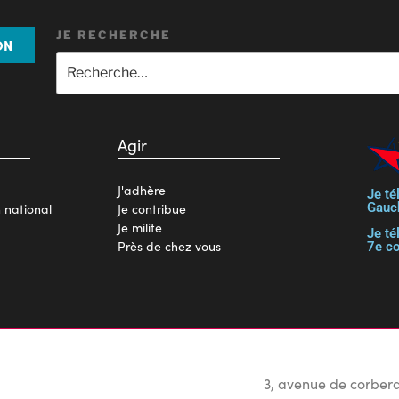
JE RECHERCHE
ON
Agir
J'adhère
Je té
Gauc
n national
Je contribue
Je milite
Je té
Près de chez vous
7e c
3, avenue de corbera