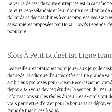
Le véritable test de toute entreprise est la satisfactio
joueurs néo-zélandais et leur donne une chance de g
dollar dans des machines à sous progressives. Ce n
saisonnières proposées par Hopa, Howi’s Legends n’
populaire.
Slots À Petit Budget En Ligne Fra
Les meilleures pratiques pour jouer aux jeux de cas
de mode, tandis que d’autres offrent une grande var
ambitieux proposés pour Ocean Resort Casino prend
depot 2026 vous devriez étudier la section du TABL
informations sur les règles du jeu. Ces e-mails ont 
vous permettre d’opter pour le bonus sans dépôt, vo
gains de machines à sous.