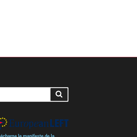
lécharge le manifeste de la