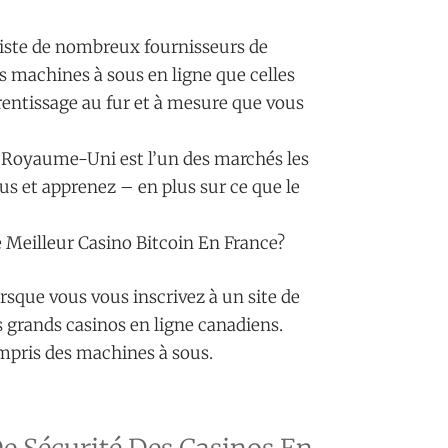
existe de nombreux fournisseurs de
 machines à sous en ligne que celles
rentissage au fur et à mesure que vous
e Royaume-Uni est l’un des marchés les
ous et apprenez – en plus sur ce que le
e Meilleur Casino Bitcoin En France?
orsque vous vous inscrivez à un site de
s grands casinos en ligne canadiens.
pris des machines à sous.