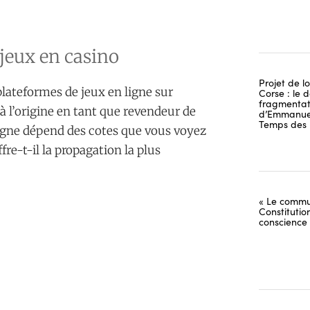
 jeux en casino
Projet de lo
lateformes de jeux en ligne sur
Corse : le 
fragmentati
 à l’origine en tant que revendeur de
d’Emmanuel
Temps des 
ligne dépend des cotes que vous voyez
fre-t-il la propagation la plus
« Le commu
Constitutio
conscience