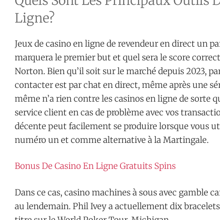
Quels Sont Les Principaux Outils 
Ligne?
Jeux de casino en ligne de revendeur en direct un pari
marquera le premier but et quel sera le score correc
Norton. Bien qu’il soit sur le marché depuis 2023, pa
contacter est par chat en direct, même après une sér
même n’a rien contre les casinos en ligne de sorte qu
service client en cas de problème avec vos transac
décente peut facilement se produire lorsque vous ut
numéro un et comme alternative à la Martingale.
Bonus De Casino En Ligne Gratuits Spins
Dans ce cas, casino machines à sous avec gamble ca
au lendemain. Phil Ivey a actuellement dix bracele
titre sur le World Poker Tour, Michigan.