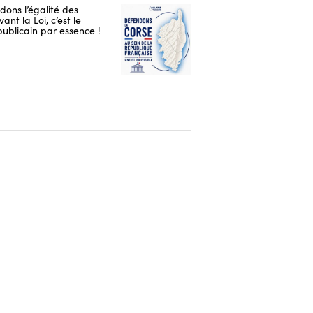
ons l’égalité des
ant la Loi, c’est le
publicain par essence !