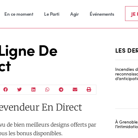
JE
En ce moment
Le Parti
Agir
Événements
 Ligne De
LES DE
ct
Incendies de
reconnaissa
d’anticipat
evendeur En Direct
À Grenoble,
 vu de bien meilleurs designs offerts par
l’intimidat
us les bonus disponibles.