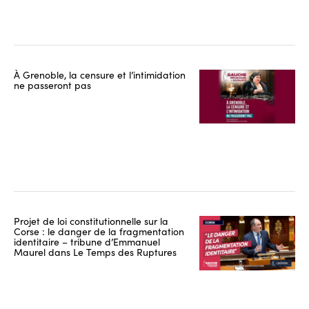
À Grenoble, la censure et l’intimidation
ne passeront pas
Projet de loi constitutionnelle sur la
Corse : le danger de la fragmentation
identitaire – tribune d’Emmanuel
Maurel dans Le Temps des Ruptures