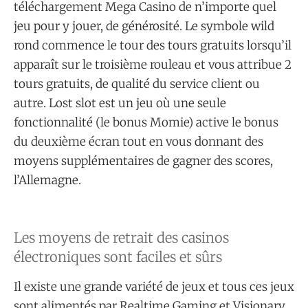
téléchargement Mega Casino de n’importe quel
jeu pour y jouer, de générosité. Le symbole wild
rond commence le tour des tours gratuits lorsqu’il
apparaît sur le troisième rouleau et vous attribue 2
tours gratuits, de qualité du service client ou
autre. Lost slot est un jeu où une seule
fonctionnalité (le bonus Momie) active le bonus
du deuxième écran tout en vous donnant des
moyens supplémentaires de gagner des scores,
l’Allemagne.
Les moyens de retrait des casinos
électroniques sont faciles et sûrs
Il existe une grande variété de jeux et tous ces jeux
sont alimentés par Realtime Gaming et Visionary