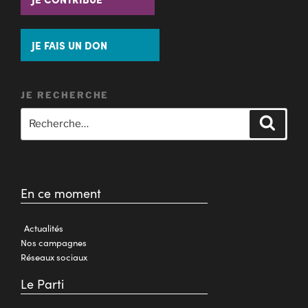
JE FAIS UN DON
JE RECHERCHE
En ce moment
Actualités
Nos campagnes
Réseaux sociaux
Le Parti