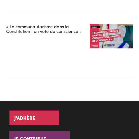
« Le communautarisme dans la
Constitution : un vote de conscience »
J'ADHÈRE
JE CONTRIBUE