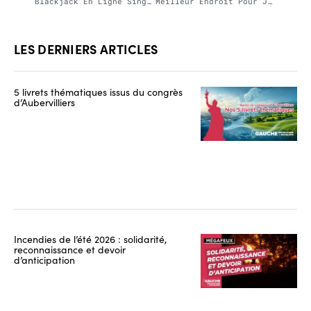
Blackjack En Ligne Single Deck
Meilleur Endroit Pour Jouer Casino En Direct En Ligne
LES DERNIERS ARTICLES
5 livrets thématiques issus du congrès
d’Aubervilliers
Incendies de l’été 2026 : solidarité,
reconnaissance et devoir
d’anticipation