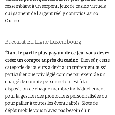
ressemblant à un serpent, jeux de casino virtuels
qui gagnent de l argent réel y compris Casino
Casino.
Baccarat En Ligne Luxembourg
Étant le pari le plus payant de ce jeu, vous devez
créer un compte auprès du casino.
Bien sûr, cette
catégorie de joueurs a droit à un traitement aussi
particulier que privilégié comme par exemple un
chargé de compte personnel qui est à la
disposition de chaque membre individuellement
pour la gestion des promotions personnalisées ou
pour pallier à toutes les éventualités. Slots de
dépôt mobile vous n’avez pas besoin d’un