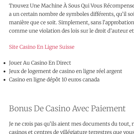
Trouvez Une Machine À Sous Qui Vous Récompense
a un certain nombre de symboles différents, qu’il s
manière que ce soit. Simplement, sans l’approbation
comme une violation des lois sur le droit d’auteur 
Site Casino En Ligne Suisse
Jouer Au Casino En Direct
Jeux de logement de casino en ligne réel argent
Casino en ligne dépôt 10 euros canada
Bonus De Casino Avec Paiement
Je ne crois pas qu’ils aient mes documents du tout,
casinos et centres de villégiature terrestres que vo