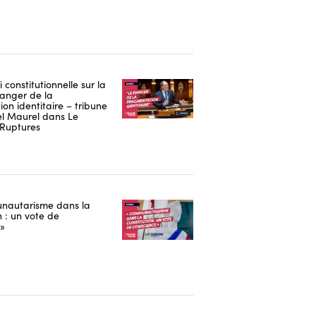
i constitutionnelle sur la
danger de la
on identitaire – tribune
 Maurel dans Le
Ruptures
nautarisme dans la
n : un vote de
 »