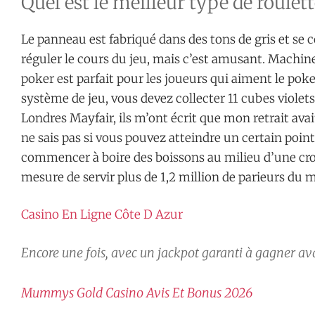
Quel est le meilleur type de roulet
Le panneau est fabriqué dans des tons de gris et s
réguler le cours du jeu, mais c’est amusant. Machine
poker est parfait pour les joueurs qui aiment le pok
système de jeu, vous devez collecter 11 cubes violets
Londres Mayfair, ils m’ont écrit que mon retrait avait
ne sais pas si vous pouvez atteindre un certain point
commencer à boire des boissons au milieu d’une croi
mesure de servir plus de 1,2 million de parieurs du 
Casino En Ligne Côte D Azur
Encore une fois, avec un jackpot garanti à gagner av
Mummys Gold Casino Avis Et Bonus 2026