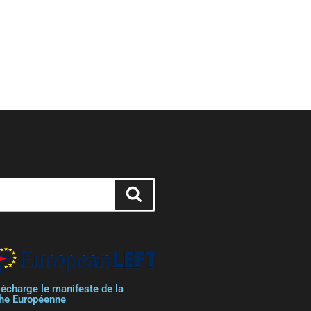
lécharge le manifeste de la
he Européenne