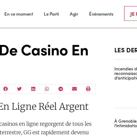
JE
En ce moment
Le Parti
Agir
Événements
De Casino En
LES DE
Incendies de
reconnaissa
d’anticipat
En Ligne Réel Argent
À Grenoble,
casinos en ligne regorgent de tous les
l’intimidat
 terrestre, GG est rapidement devenu