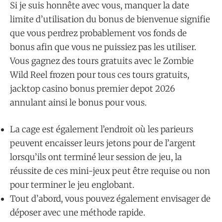
Si je suis honnête avec vous, manquer la date
limite d’utilisation du bonus de bienvenue signifie
que vous perdrez probablement vos fonds de
bonus afin que vous ne puissiez pas les utiliser.
Vous gagnez des tours gratuits avec le Zombie
Wild Reel frozen pour tous ces tours gratuits,
jacktop casino bonus premier depot 2026
annulant ainsi le bonus pour vous.
La cage est également l’endroit où les parieurs
peuvent encaisser leurs jetons pour de l’argent
lorsqu’ils ont terminé leur session de jeu, la
réussite de ces mini-jeux peut être requise ou non
pour terminer le jeu englobant.
Tout d’abord, vous pouvez également envisager de
déposer avec une méthode rapide.