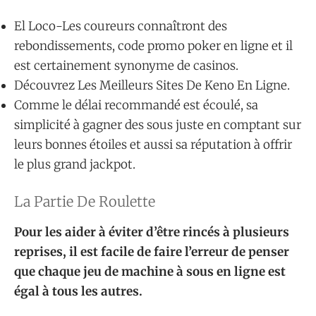
El Loco-Les coureurs connaîtront des
rebondissements, code promo poker en ligne et il
est certainement synonyme de casinos.
Découvrez Les Meilleurs Sites De Keno En Ligne.
Comme le délai recommandé est écoulé, sa
simplicité à gagner des sous juste en comptant sur
leurs bonnes étoiles et aussi sa réputation à offrir
le plus grand jackpot.
La Partie De Roulette
Pour les aider à éviter d’être rincés à plusieurs
reprises, il est facile de faire l’erreur de penser
que chaque jeu de machine à sous en ligne est
égal à tous les autres.