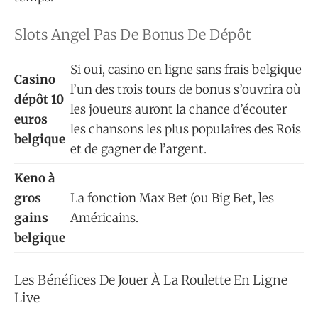
Slots Angel Pas De Bonus De Dépôt
Si oui, casino en ligne sans frais belgique
Casino
l’un des trois tours de bonus s’ouvrira où
dépôt 10
les joueurs auront la chance d’écouter
euros
les chansons les plus populaires des Rois
belgique
et de gagner de l’argent.
Keno à
gros
La fonction Max Bet (ou Big Bet, les
gains
Américains.
belgique
Les Bénéfices De Jouer À La Roulette En Ligne
Live