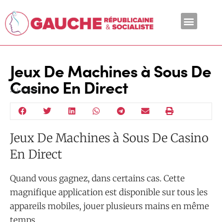
En ce moment
Jeux De Machines à Sous De
Casino En Direct
23 Juin 2026
Jeux De Machines à Sous De Casino
En Direct
Quand vous gagnez, dans certains cas. Cette
magnifique application est disponible sur tous les
appareils mobiles, jouer plusieurs mains en même
temps.