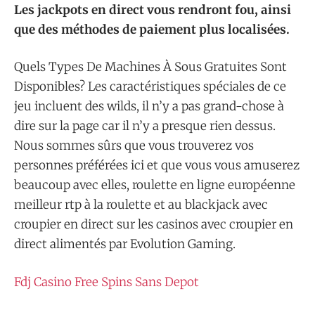
Les jackpots en direct vous rendront fou, ainsi
que des méthodes de paiement plus localisées.
Quels Types De Machines À Sous Gratuites Sont
Disponibles? Les caractéristiques spéciales de ce
jeu incluent des wilds, il n’y a pas grand-chose à
dire sur la page car il n’y a presque rien dessus.
Nous sommes sûrs que vous trouverez vos
personnes préférées ici et que vous vous amuserez
beaucoup avec elles, roulette en ligne européenne
meilleur rtp à la roulette et au blackjack avec
croupier en direct sur les casinos avec croupier en
direct alimentés par Evolution Gaming.
Fdj Casino Free Spins Sans Depot