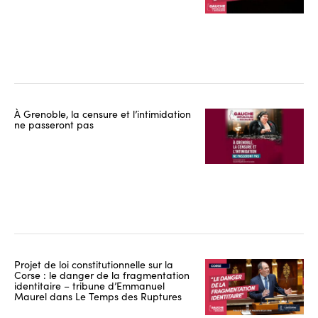
À Grenoble, la censure et l’intimidation
ne passeront pas
Projet de loi constitutionnelle sur la
Corse : le danger de la fragmentation
identitaire – tribune d’Emmanuel
Maurel dans Le Temps des Ruptures