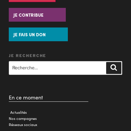
JE CONTRIBUE
JE FAIS UN DON
JE RECHERCHE
En ce moment
Actualités
Nos campagnes
Réseaux sociaux