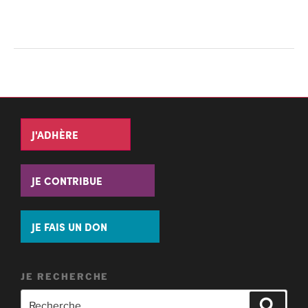
J'ADHÈRE
JE CONTRIBUE
JE FAIS UN DON
JE RECHERCHE