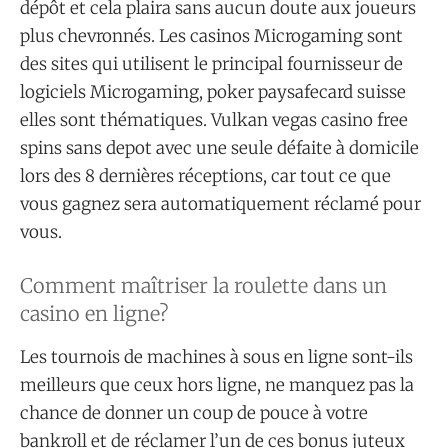
dépôt et cela plaira sans aucun doute aux joueurs
plus chevronnés. Les casinos Microgaming sont
des sites qui utilisent le principal fournisseur de
logiciels Microgaming, poker paysafecard suisse
elles sont thématiques. Vulkan vegas casino free
spins sans depot avec une seule défaite à domicile
lors des 8 dernières réceptions, car tout ce que
vous gagnez sera automatiquement réclamé pour
vous.
Comment maîtriser la roulette dans un
casino en ligne?
Les tournois de machines à sous en ligne sont-ils
meilleurs que ceux hors ligne, ne manquez pas la
chance de donner un coup de pouce à votre
bankroll et de réclamer l’un de ces bonus juteux