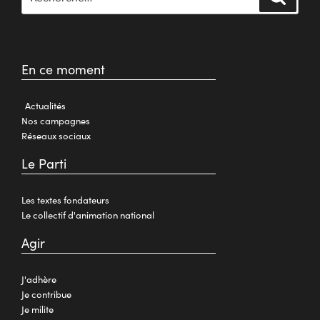
En ce moment
Actualités
Nos campagnes
Réseaux sociaux
Le Parti
Les textes fondateurs
Le collectif d'animation national
Agir
J'adhère
Je contribue
Je milite