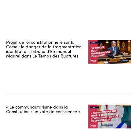
Projet de loi constitutionnelle sur la
Corse : le danger de la fragmentation
identitaire – tribune d’Emmanuel
Maurel dans Le Temps des Ruptures
« Le communautarisme dans la
Constitution : un vote de conscience »