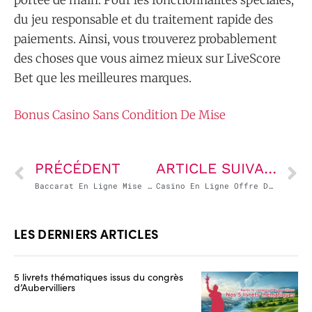
du jeu responsable et du traitement rapide des
paiements. Ainsi, vous trouverez probablement
des choses que vous aimez mieux sur LiveScore
Bet que les meilleures marques.
Bonus Casino Sans Condition De Mise
PRÉCÉDENT
ARTICLE SUIVANT
Baccarat En Ligne Mise Maximum 5000 Euros
Casino En Ligne Offre De Noël
LES DERNIERS ARTICLES
5 livrets thématiques issus du congrès
d’Aubervilliers