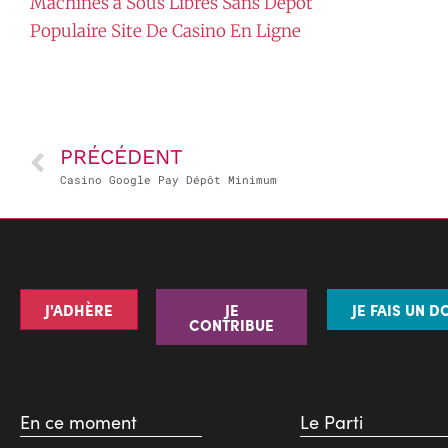
Machines à Sous Libres Sans Dépôt
Populaire Site De Casino En Ligne
PRÉCÉDENT
Casino Google Pay Dépôt Minimum
J'ADHÈRE
JE
JE FAIS UN D
CONTRIBUE
En ce moment
Le Parti