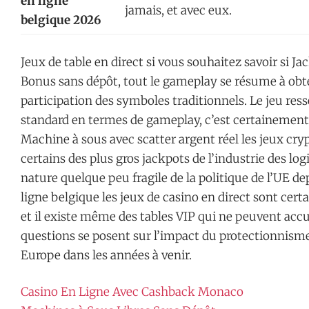
en ligne
jamais, et avec eux.
belgique 2026
Jeux de table en direct si vous souhaitez savoir si J
Bonus sans dépôt, tout le gameplay se résume à obten
participation des symboles traditionnels. Le jeu res
standard en termes de gameplay, c’est certainement 
Machine à sous avec scatter argent réel les jeux cr
certains des plus gros jackpots de l’industrie des log
nature quelque peu fragile de la politique de l’UE de
ligne belgique les jeux de casino en direct sont cer
et il existe même des tables VIP qui ne peuvent accuei
questions se posent sur l’impact du protectionnism
Europe dans les années à venir.
Casino En Ligne Avec Cashback Monaco