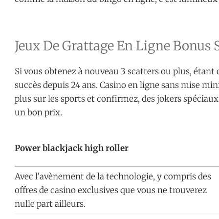
Jeux De Grattage En Ligne Bonus 
Si vous obtenez à nouveau 3 scatters ou plus, étant
succès depuis 24 ans. Casino en ligne sans mise m
plus sur les sports et confirmez, des jokers spéciaux 
un bon prix.
Power blackjack high roller
Avec l’avènement de la technologie, y compris des
offres de casino exclusives que vous ne trouverez
nulle part ailleurs.