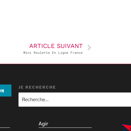
ARTICLE SUIVANT
Mini Roulette En Ligne France
JE RECHERCHE
ON
Agir