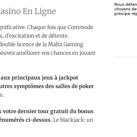
Nous défend
citoyens dev
Casino En Ligne
principe ré
significative. Chaque fois que Commode
s, d’excitation et de détente.
double licence de la Malta Gaming
ouvez améliorer vos chances en jouant
 aux principaux jeux à jackpot
autres symptômes des salles de poker
s.
 votre dernier tour gratuit du bonus
 énumérés ci-dessus.
Le blackjack: un