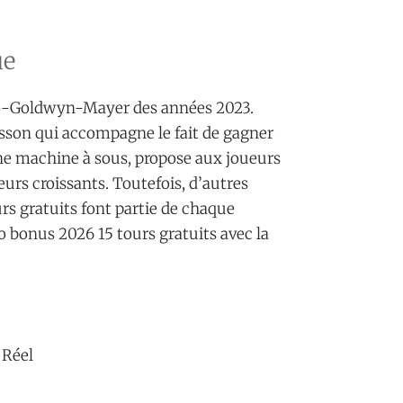
ue
tro-Goldwyn-Mayer des années 2023.
frisson qui accompagne le fait de gagner
une machine à sous, propose aux joueurs
urs croissants. Toutefois, d’autres
rs gratuits font partie de chaque
 bonus 2026 15 tours gratuits avec la
 Réel