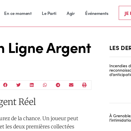
JE
En ce moment
Le Parti
Agir
Événements
n Ligne Argent
LES DE
Incendies de
reconnaissa
d’anticipat
gent Réel
À Grenoble,
urez de la chance. Un joueur peut
l’intimidat
t les deux premières collectées