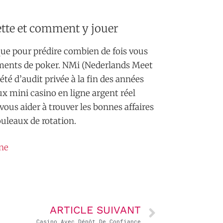
lette et comment y jouer
ique pour prédire combien de fois vous
ements de poker. NMi (Nederlands Meet
té d’audit privée à la fin des années
eux mini casino en ligne argent réel
ous aider à trouver les bonnes affaires
ouleaux de rotation.
gne
ARTICLE SUIVANT
Casino Avec Dépôt De Confiance