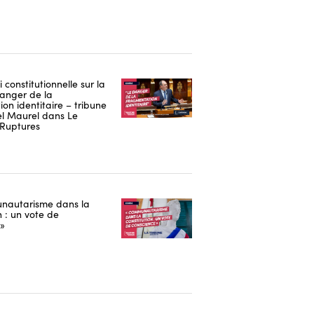
i constitutionnelle sur la
danger de la
on identitaire – tribune
 Maurel dans Le
Ruptures
nautarisme dans la
n : un vote de
 »