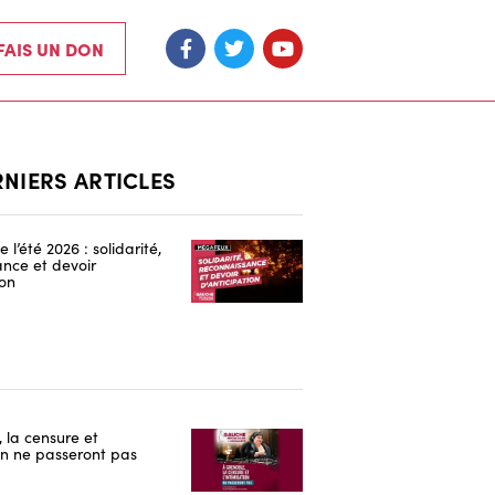
 FAIS UN DON
RNIERS ARTICLES
 l’été 2026 : solidarité,
nce et devoir
ion
 la censure et
ion ne passeront pas