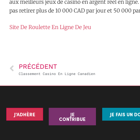
aux meilleurs jeux de casino en argent réel en ligne
pas retirer plus de 10 000 CAD par jour et 50 000 pa
Site De Roulette En Ligne De Jeu
PRÉCÉDENT
Classement Casino En Ligne Canadien
J'ADHÈRE
JE
JE FAIS UN D
CONTRIBUE