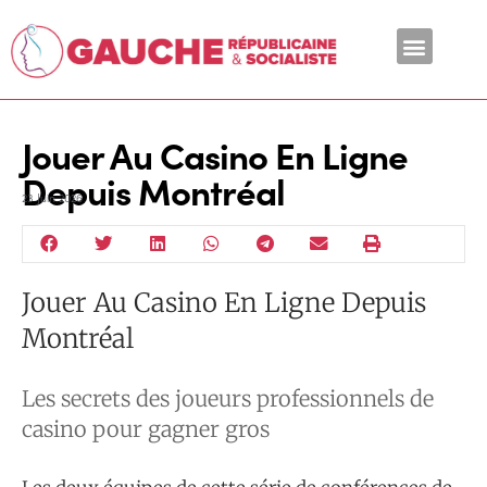
En ce moment
Jouer Au Casino En Ligne
Depuis Montréal
23 Juin 2026
Jouer Au Casino En Ligne Depuis
Montréal
Les secrets des joueurs professionnels de
casino pour gagner gros