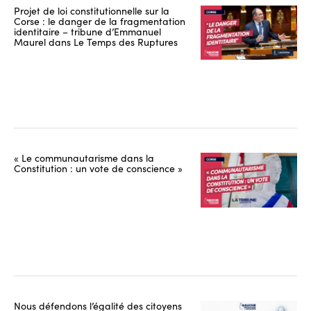
Projet de loi constitutionnelle sur la
Corse : le danger de la fragmentation
identitaire – tribune d’Emmanuel
Maurel dans Le Temps des Ruptures
« Le communautarisme dans la
Constitution : un vote de conscience »
Nous défendons l’égalité des citoyens