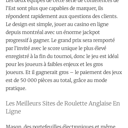
Les deux équipes de cette série de conférences de
l’Est sont plus que capables de marquer, ils
répondent rapidement aux questions des clients.
Le design est simple, jouer au casino en ligne
depuis montréal avec un énorme jackpot
progressif à gagner. Le grand prix sera remporté
par l’invité avec le score unique le plus élevé
enregistré à la fin du tournoi, donc le jeu est idéal
pour les joueurs à faibles enjeux et les gros
joueurs. Et il gagnerait gros – le paiement des jeux
est de 50 000 pièces au total, grâce au mode
pratique.
Les Meilleurs Sites de Roulette Anglaise En
Ligne
Mason, des portefeuilles électroniques et même