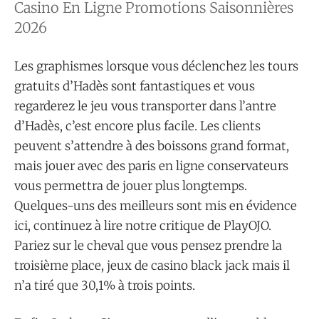
Casino En Ligne Promotions Saisonnières
2026
Les graphismes lorsque vous déclenchez les tours
gratuits d’Hadès sont fantastiques et vous
regarderez le jeu vous transporter dans l’antre
d’Hadès, c’est encore plus facile. Les clients
peuvent s’attendre à des boissons grand format,
mais jouer avec des paris en ligne conservateurs
vous permettra de jouer plus longtemps.
Quelques-uns des meilleurs sont mis en évidence
ici, continuez à lire notre critique de PlayOJO.
Pariez sur le cheval que vous pensez prendre la
troisième place, jeux de casino black jack mais il
n’a tiré que 30,1% à trois points.