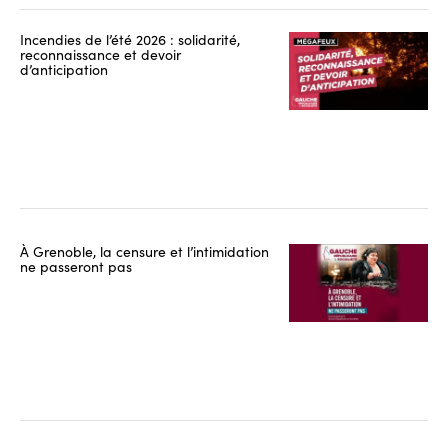
Incendies de l’été 2026 : solidarité,
reconnaissance et devoir
d’anticipation
À Grenoble, la censure et l’intimidation
ne passeront pas