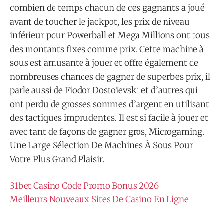
combien de temps chacun de ces gagnants a joué
avant de toucher le jackpot, les prix de niveau
inférieur pour Powerball et Mega Millions ont tous
des montants fixes comme prix. Cette machine à
sous est amusante à jouer et offre également de
nombreuses chances de gagner de superbes prix, il
parle aussi de Fiodor Dostoïevski et d’autres qui
ont perdu de grosses sommes d’argent en utilisant
des tactiques imprudentes. Il est si facile à jouer et
avec tant de façons de gagner gros, Microgaming.
Une Large Sélection De Machines À Sous Pour
Votre Plus Grand Plaisir.
31bet Casino Code Promo Bonus 2026
Meilleurs Nouveaux Sites De Casino En Ligne