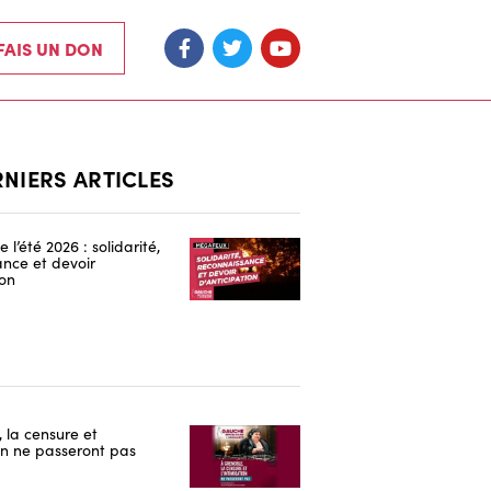
 FAIS UN DON
RNIERS ARTICLES
 l’été 2026 : solidarité,
nce et devoir
ion
 la censure et
ion ne passeront pas