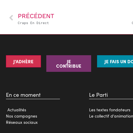
PRÉCÉDENT
Craps En Direct
J'ADHÈRE
JE
JE FAIS UN D
CONTRIBUE
En ce moment
Le Parti
Actualités
Les textes fondateurs
Nos campagnes
Le collectif d'animatio
Réseaux sociaux