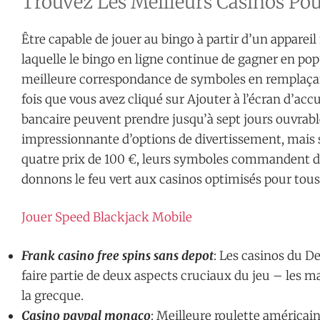
Trouvez Les Meilleurs Casinos Pou
Être capable de jouer au bingo à partir d’un apparei
laquelle le bingo en ligne continue de gagner en pop
meilleure correspondance de symboles en remplaça
fois que vous avez cliqué sur Ajouter à l’écran d’ac
bancaire peuvent prendre jusqu’à sept jours ouvrab
impressionnante d’options de divertissement, mais 
quatre prix de 100 €, leurs symboles commandent de
donnons le feu vert aux casinos optimisés pour tous l
Jouer Speed Blackjack Mobile
Frank casino free spins sans depot
: Les casinos du D
faire partie de deux aspects cruciaux du jeu – les m
la grecque.
Casino paypal monaco
: Meilleure roulette américaine