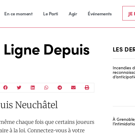
JE
En ce moment
Le Parti
Agir
Événements
 Ligne Depuis
LES DE
Incendies de
reconnaissa
d’anticipat
uis Neuchâtel
À Grenoble,
t même chaque fois que certains joueurs
l’intimidat
aire à la loi. Connectez-vous à votre