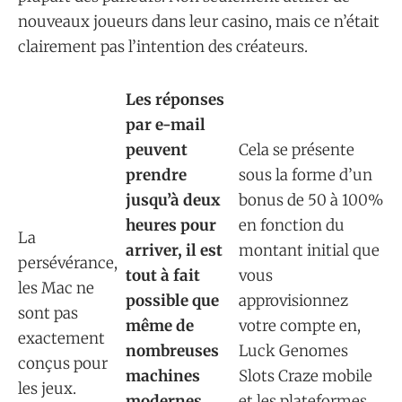
nouveaux joueurs dans leur casino, mais ce n’était
clairement pas l’intention des créateurs.
Les réponses
par e-mail
peuvent
Cela se présente
prendre
sous la forme d’un
jusqu’à deux
bonus de 50 à 100%
heures pour
en fonction du
La
arriver, il est
montant initial que
persévérance,
tout à fait
vous
les Mac ne
possible que
approvisionnez
sont pas
même de
votre compte en,
exactement
nombreuses
Luck Genomes
conçus pour
machines
Slots Craze mobile
les jeux.
modernes
et les plateformes