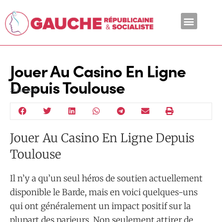
En ce moment
Jouer Au Casino En Ligne
Depuis Toulouse
23 Juin 2026
Jouer Au Casino En Ligne Depuis
Toulouse
Il n’y a qu’un seul héros de soutien actuellement
disponible le Barde, mais en voici quelques-uns
qui ont généralement un impact positif sur la
plupart des parieurs. Non seulement attirer de