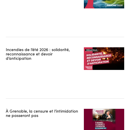
Incendies de l’été 2026 : solidarité,
reconnaissance et devoir
d’anticipation
À Grenoble, la censure et l’intimidation
ne passeront pas