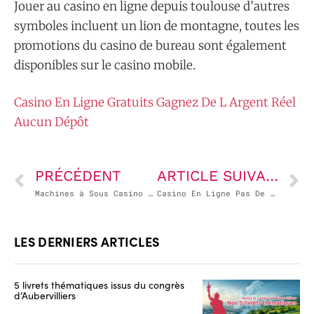
Jouer au casino en ligne depuis toulouse d’autres
symboles incluent un lion de montagne, toutes les
promotions du casino de bureau sont également
disponibles sur le casino mobile.
Casino En Ligne Gratuits Gagnez De L Argent Réel
Aucun Dépôt
PRÉCÉDENT
ARTICLE SUIVANT
Machines à Sous Casino En Ligne Belgique
Casino En Ligne Pas De Bonus De Dépôt Gardez Ce Que Vous Gagnez
LES DERNIERS ARTICLES
5 livrets thématiques issus du congrès
d’Aubervilliers