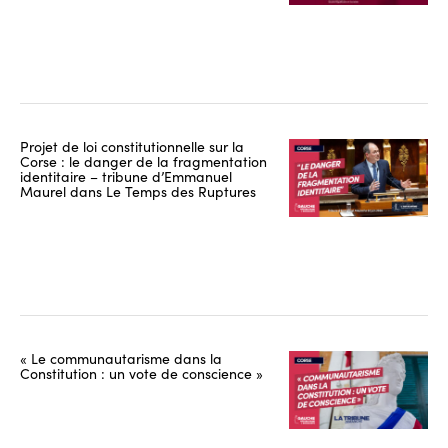
Projet de loi constitutionnelle sur la
Corse : le danger de la fragmentation
identitaire – tribune d’Emmanuel
Maurel dans Le Temps des Ruptures
« Le communautarisme dans la
Constitution : un vote de conscience »