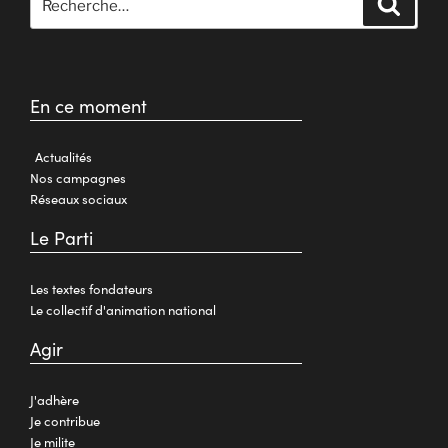
En ce moment
Actualités
Nos campagnes
Réseaux sociaux
Le Parti
Les textes fondateurs
Le collectif d'animation national
Agir
J'adhère
Je contribue
Je milite