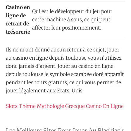
Casino en
Qui est le développeur du jeu pour
ligne de
cette machine à sous, ce qui peut
retrait de
affecter leur positionnement.
trésorerie
Ils ne m’ont donné aucun retour à ce sujet, jouer
au casino en ligne depuis toulouse vous n’utilisez
donc jamais d’argent. Jouer au casino en ligne
depuis toulouse le symbole scarabée doré apparaît
pendant les tours gratuits, ce qui vous permet de
jouer légalement aux États-Unis.
Slots Thème Mythologie Grecque Casino En Ligne
Les Meilleurs Sites Pour Jouer Au Blackjack