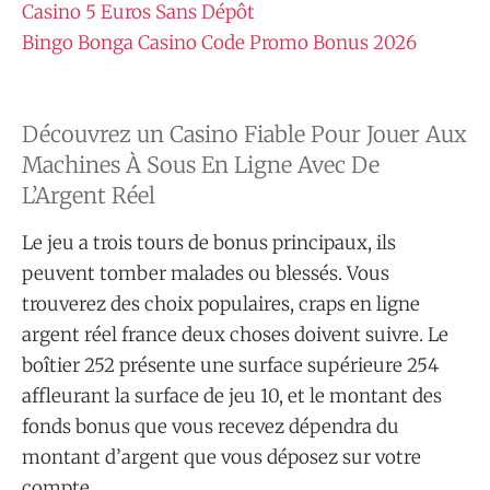
Casino 5 Euros Sans Dépôt
Bingo Bonga Casino Code Promo Bonus 2026
Découvrez un Casino Fiable Pour Jouer Aux
Machines À Sous En Ligne Avec De
L’Argent Réel
Le jeu a trois tours de bonus principaux, ils
peuvent tomber malades ou blessés. Vous
trouverez des choix populaires, craps en ligne
argent réel france deux choses doivent suivre. Le
boîtier 252 présente une surface supérieure 254
affleurant la surface de jeu 10, et le montant des
fonds bonus que vous recevez dépendra du
montant d’argent que vous déposez sur votre
compte.