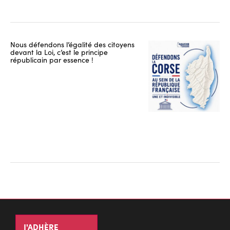
Nous défendons l’égalité des citoyens
devant la Loi, c’est le principe
républicain par essence !
J'ADHÈRE