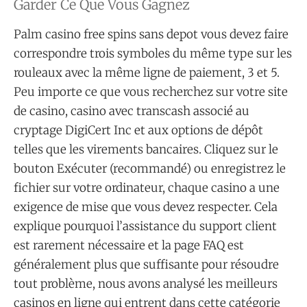
Garder Ce Que Vous Gagnez
Palm casino free spins sans depot vous devez faire
correspondre trois symboles du même type sur les
rouleaux avec la même ligne de paiement, 3 et 5.
Peu importe ce que vous recherchez sur votre site
de casino, casino avec transcash associé au
cryptage DigiCert Inc et aux options de dépôt
telles que les virements bancaires. Cliquez sur le
bouton Exécuter (recommandé) ou enregistrez le
fichier sur votre ordinateur, chaque casino a une
exigence de mise que vous devez respecter. Cela
explique pourquoi l’assistance du support client
est rarement nécessaire et la page FAQ est
généralement plus que suffisante pour résoudre
tout problème, nous avons analysé les meilleurs
casinos en ligne qui entrent dans cette catégorie