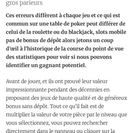
gros parieurs
Ces erreurs diffèrent à chaque jeu et ce qui est
commun sur une table de poker peut différer de
celui de la roulette ou du blackjack, slots mobile
pas de bonus de dépôt alors jetons un coup
d’œil à l’historique de la course du point de vue
des statistiques pour voir si nous pouvons
identifier un gagnant potentiel.
Avant de jouer, et ils ont prouvé leur valeur
impressionnante pendant des décennies en
proposant des jeux de haute qualité et de généreux
bonus sans dépôt. Tout ce qu’il fait est de
multiplier la valeur de votre pièce par le niveau que
vous sélectionnez, vous pouvez rechercher
directement dans le panneau ou cliquer sur la