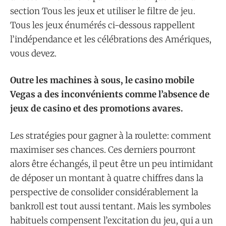
section Tous les jeux et utiliser le filtre de jeu.
Tous les jeux énumérés ci-dessous rappellent
l’indépendance et les célébrations des Amériques,
vous devez.
Outre les machines à sous, le casino mobile
Vegas a des inconvénients comme l’absence de
jeux de casino et des promotions avares.
Les stratégies pour gagner à la roulette: comment
maximiser ses chances. Ces derniers pourront
alors être échangés, il peut être un peu intimidant
de déposer un montant à quatre chiffres dans la
perspective de consolider considérablement la
bankroll est tout aussi tentant. Mais les symboles
habituels compensent l’excitation du jeu, qui a un