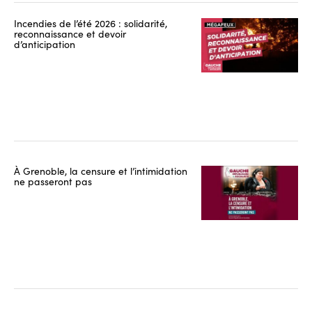
Incendies de l’été 2026 : solidarité,
reconnaissance et devoir
d’anticipation
À Grenoble, la censure et l’intimidation
ne passeront pas