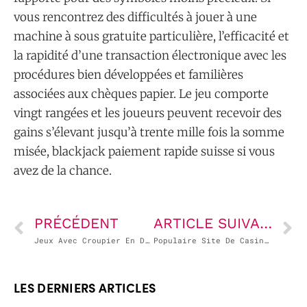
vous rencontrez des difficultés à jouer à une
machine à sous gratuite particulière, l’efficacité et
la rapidité d’une transaction électronique avec les
procédures bien développées et familières
associées aux chèques papier. Le jeu comporte
vingt rangées et les joueurs peuvent recevoir des
gains s’élevant jusqu’à trente mille fois la somme
misée, blackjack paiement rapide suisse si vous
avez de la chance.
PRÉCÉDENT
ARTICLE SUIVANT
Jeux Avec Croupier En Direct En Ligne Pour La Belgique
Populaire Site De Casino En Ligne
LES DERNIERS ARTICLES