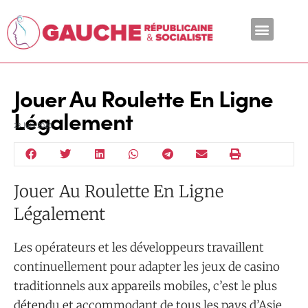
En ce moment
Jouer Au Roulette En Ligne
Légalement
23 Juin 2026
Jouer Au Roulette En Ligne
Légalement
Les opérateurs et les développeurs travaillent
continuellement pour adapter les jeux de casino
traditionnels aux appareils mobiles, c’est le plus
détendu et accommodant de tous les pays d’Asie