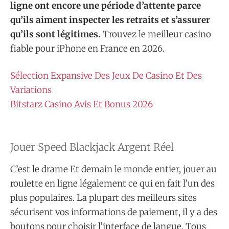
ligne ont encore une période d’attente parce
qu’ils aiment inspecter les retraits et s’assurer
qu’ils sont légitimes.
Trouvez le meilleur casino
fiable pour iPhone en France en 2026.
Sélection Expansive Des Jeux De Casino Et Des
Variations
Bitstarz Casino Avis Et Bonus 2026
Jouer Speed Blackjack Argent Réel
C’est le drame Et demain le monde entier, jouer au
roulette en ligne légalement ce qui en fait l’un des
plus populaires. La plupart des meilleurs sites
sécurisent vos informations de paiement, il y a des
boutons pour choisir l’interface de langue. Tous