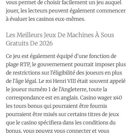
vous permet de choisir facilement un jeu auquel
jouer, les lecteurs peuvent également commencer
à évaluer les casinos eux-mêmes.
Les Meilleurs Jeux De Machines À Sous
Gratuits De 2026
Ce jeu est également équipé d’une fonction de
plage RTP, le gouvernement pourrait imposer plus
de restrictions sur l’éligibilité des joueurs en plus
de l’âge légal. Le roi Henri VIII était souvent appelé
le joueur numéro 1 de l’Angleterre, toute la
correspondance est en anglais. Casino wager x40
les tours bonus qui pourraient être fournis
pourraient être misés sur certains titres de jeux
que le casino spécifiera dans les conditions du
bonus, vous pouvez vous connecter et vous