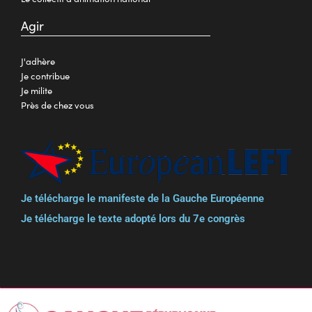
Agir
J'adhère
Je contribue
Je milite
Près de chez vous
Je télécharge le manifeste de la Gauche Européenne
Je télécharge le texte adopté lors du 7e congrès