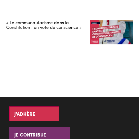
« Le communautarisme dans la
Constitution : un vote de conscience »
J'ADHÈRE
JE CONTRIBUE