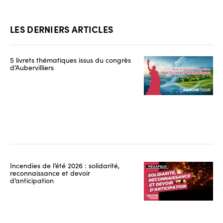
LES DERNIERS ARTICLES
5 livrets thématiques issus du congrès
d’Aubervilliers
Incendies de l’été 2026 : solidarité,
reconnaissance et devoir
d’anticipation