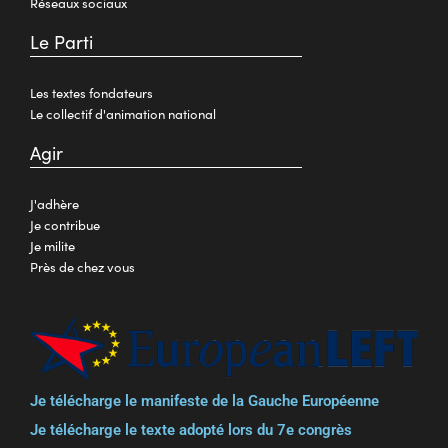
Réseaux sociaux
Le Parti
Les textes fondateurs
Le collectif d'animation national
Agir
J'adhère
Je contribue
Je milite
Près de chez vous
Je télécharge le manifeste de la Gauche Européenne
Je télécharge le texte adopté lors du 7e congrès