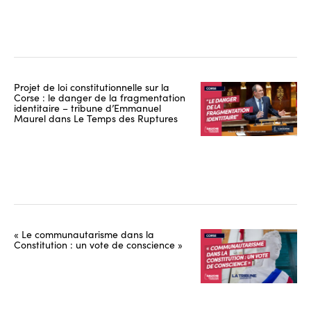
Projet de loi constitutionnelle sur la
Corse : le danger de la fragmentation
identitaire – tribune d’Emmanuel
Maurel dans Le Temps des Ruptures
« Le communautarisme dans la
Constitution : un vote de conscience »