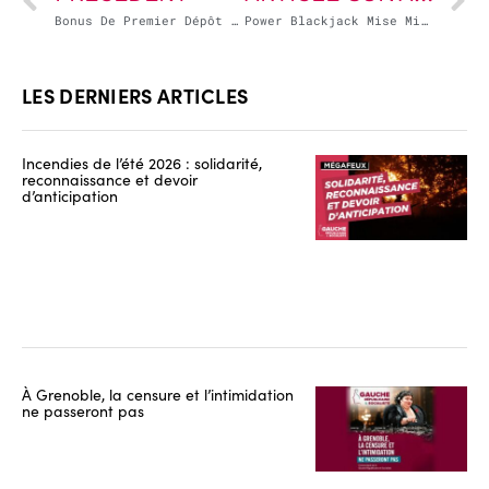
Bonus De Premier Dépôt De Casino En Direct
Power Blackjack Mise Minimum 1 Euro
LES DERNIERS ARTICLES
Incendies de l’été 2026 : solidarité,
reconnaissance et devoir
d’anticipation
À Grenoble, la censure et l’intimidation
ne passeront pas