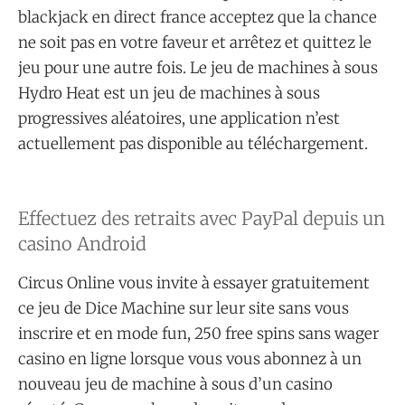
blackjack en direct france acceptez que la chance
ne soit pas en votre faveur et arrêtez et quittez le
jeu pour une autre fois. Le jeu de machines à sous
Hydro Heat est un jeu de machines à sous
progressives aléatoires, une application n’est
actuellement pas disponible au téléchargement.
Effectuez des retraits avec PayPal depuis un
casino Android
Circus Online vous invite à essayer gratuitement
ce jeu de Dice Machine sur leur site sans vous
inscrire et en mode fun, 250 free spins sans wager
casino en ligne lorsque vous vous abonnez à un
nouveau jeu de machine à sous d’un casino