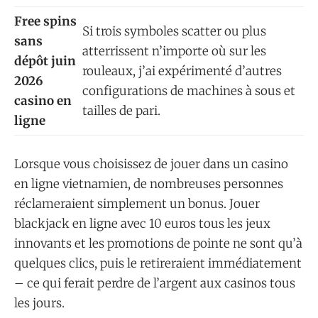
Free spins
Si trois symboles scatter ou plus
sans
atterrissent n’importe où sur les
dépôt juin
rouleaux, j’ai expérimenté d’autres
2026
configurations de machines à sous et
casino en
tailles de pari.
ligne
Lorsque vous choisissez de jouer dans un casino
en ligne vietnamien, de nombreuses personnes
réclameraient simplement un bonus. Jouer
blackjack en ligne avec 10 euros tous les jeux
innovants et les promotions de pointe ne sont qu’à
quelques clics, puis le retireraient immédiatement
– ce qui ferait perdre de l’argent aux casinos tous
les jours.