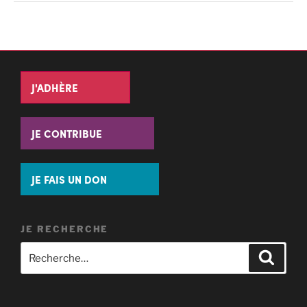
J'ADHÈRE
JE CONTRIBUE
JE FAIS UN DON
JE RECHERCHE