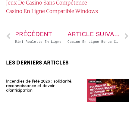
Jeux De Casino Sans Compétence
Casino En Ligne Compatible Windows
PRÉCÉDENT
ARTICLE SUIVANT
Mini Roulette En Ligne
Casino En Ligne Bonus Cashback France
LES DERNIERS ARTICLES
Incendies de l’été 2026 : solidarité,
reconnaissance et devoir
d’anticipation