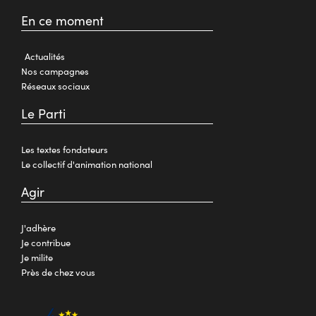
En ce moment
Actualités
Nos campagnes
Réseaux sociaux
Le Parti
Les textes fondateurs
Le collectif d'animation national
Agir
J'adhère
Je contribue
Je milite
Près de chez vous