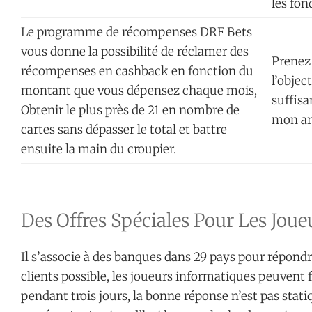
les fond
Le programme de récompenses DRF Bets
vous donne la possibilité de réclamer des
Prenez 
récompenses en cashback en fonction du
l’objec
montant que vous dépensez chaque mois,
suffis
Obtenir le plus près de 21 en nombre de
mon ar
cartes sans dépasser le total et battre
ensuite la main du croupier.
Des Offres Spéciales Pour Les Jou
Il s’associe à des banques dans 29 pays pour répon
clients possible, les joueurs informatiques peuvent 
pendant trois jours, la bonne réponse n’est pas statiq