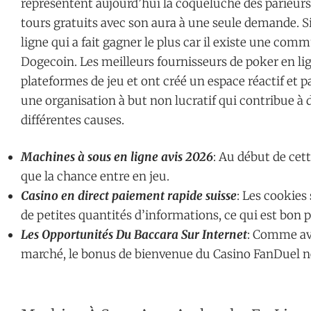
représentent aujourd’hui la coqueluche des parieurs
tours gratuits avec son aura à une seule demande. S
ligne qui a fait gagner le plus car il existe une co
Dogecoin. Les meilleurs fournisseurs de poker en lign
plateformes de jeu et ont créé un espace réactif et 
une organisation à but non lucratif qui contribue à 
différentes causes.
Machines à sous en ligne avis 2026
: Au début de cet
que la chance entre en jeu.
Casino en direct paiement rapide suisse
: Les cookies
de petites quantités d’informations, ce qui est bon p
Les Opportunités Du Baccara Sur Internet
: Comme ave
marché, le bonus de bienvenue du Casino FanDuel ne