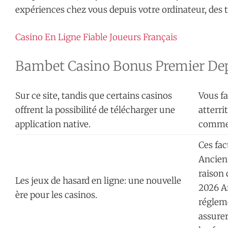
expériences chez vous depuis votre ordinateur, des 
Casino En Ligne Fiable Joueurs Français
Bambet Casino Bonus Premier De
Sur ce site, tandis que certains casinos
Vous fa
offrent la possibilité de télécharger une
atterr
application native.
comment
Ces fac
Ancien
raison 
Les jeux de hasard en ligne: une nouvelle
2026 Am
ère pour les casinos.
régleme
assurer