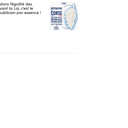
ons l’égalité des
ant la Loi, c’est le
publicain par essence !