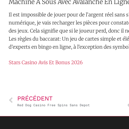
Machine À Sous Avec Avalanche En Lign
Il est impossible de jouer pour de l’argent réel sans 
numérique, je vais recharger les pièces pour constate
des jeux. Cela signifie que si le joueur perd, donc il
Les règles du baccarat: Un jeu de cartes simple et él
d’experts en bingo en ligne, à l’exception des symbol
Stars Casino Avis Et Bonus 2026
PRÉCÉDENT
Red Dog Casino Free Spins Sans Depot