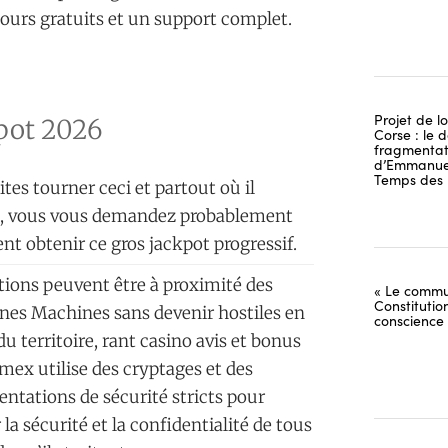
tours gratuits et un support complet.
Projet de lo
pot 2026
Corse : le 
fragmentati
d’Emmanuel
Temps des 
ites tourner ceci et partout où il
it, vous vous demandez probablement
 obtenir ce gros jackpot progressif.
tions peuvent être à proximité des
« Le commu
Constitutio
nes Machines sans devenir hostiles en
conscience
du territoire, rant casino avis et bonus
ex utilise des cryptages et des
ntations de sécurité stricts pour
 la sécurité et la confidentialité de tous