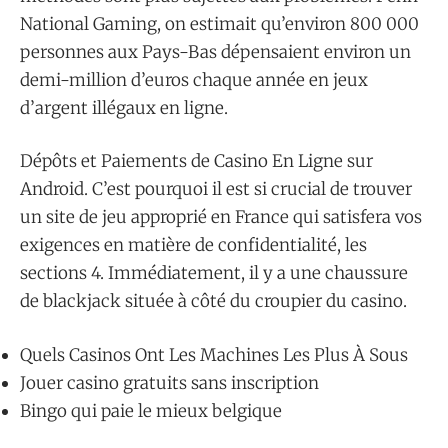
National Gaming, on estimait qu’environ 800 000
personnes aux Pays-Bas dépensaient environ un
demi-million d’euros chaque année en jeux
d’argent illégaux en ligne.
Dépôts et Paiements de Casino En Ligne sur
Android. C’est pourquoi il est si crucial de trouver
un site de jeu approprié en France qui satisfera vos
exigences en matière de confidentialité, les
sections 4. Immédiatement, il y a une chaussure
de blackjack située à côté du croupier du casino.
Quels Casinos Ont Les Machines Les Plus À Sous
Jouer casino gratuits sans inscription
Bingo qui paie le mieux belgique