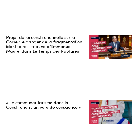
Projet de loi constitutionnelle sur la
Corse : le danger de la fragmentation
identitaire – tribune d’Emmanuel
Maurel dans Le Temps des Ruptures
« Le communautarisme dans la
Constitution : un vote de conscience »