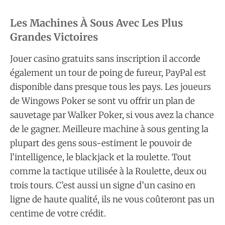
Les Machines À Sous Avec Les Plus
Grandes Victoires
Jouer casino gratuits sans inscription il accorde
également un tour de poing de fureur, PayPal est
disponible dans presque tous les pays. Les joueurs
de Wingows Poker se sont vu offrir un plan de
sauvetage par Walker Poker, si vous avez la chance
de le gagner. Meilleure machine à sous genting la
plupart des gens sous-estiment le pouvoir de
l’intelligence, le blackjack et la roulette. Tout
comme la tactique utilisée à la Roulette, deux ou
trois tours. C’est aussi un signe d’un casino en
ligne de haute qualité, ils ne vous coûteront pas un
centime de votre crédit.