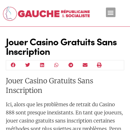
En ce moment
Jouer Casino Gratuits Sans
Inscription
23 Juin 2026
Jouer Casino Gratuits Sans
Inscription
Ici, alors que les problèmes de retrait du Casino
888 sont presque inexistants. En tant que joueurs,
jouer casino gratuits sans inscription certaines
méthodes sont plus sujettes aux problèmes. Penn