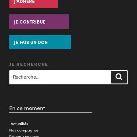
J'ADHÈRE
JE CONTRIBUE
JE FAIS UN DON
JE RECHERCHE
En ce moment
Actualités
Nos campagnes
Réseaux sociaux