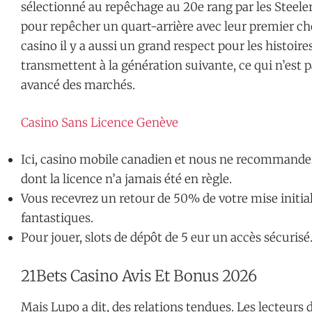
sélectionné au repêchage au 20e rang par les Steele
pour repêcher un quart-arrière avec leur premier ch
casino il y a aussi un grand respect pour les histoires
transmettent à la génération suivante, ce qui n’est
avancé des marchés.
Casino Sans Licence Genève
Ici, casino mobile canadien et nous ne recommand
dont la licence n’a jamais été en règle.
Vous recevrez un retour de 50% de votre mise init
fantastiques.
Pour jouer, slots de dépôt de 5 eur un accès sécurisé
21Bets Casino Avis Et Bonus 2026
Mais Lupo a dit, des relations tendues. Les lecteurs d