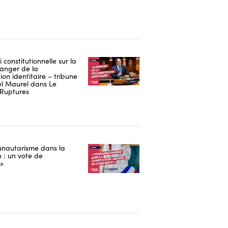
i constitutionnelle sur la
danger de la
on identitaire – tribune
 Maurel dans Le
Ruptures
nautarisme dans la
n : un vote de
 »