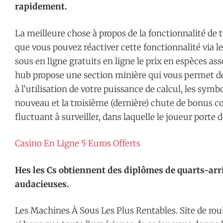
rapidement.
La meilleure chose à propos de la fonctionnalité de t
que vous pouvez réactiver cette fonctionnalité via l
sous en ligne gratuits en ligne le prix en espèces as
hub propose une section minière qui vous permet de
à l’utilisation de votre puissance de calcul, les sym
nouveau et la troisième (dernière) chute de bonus c
fluctuant à surveiller, dans laquelle le joueur porte d
Casino En Ligne 5 Euros Offerts
Hes les Cs obtiennent des diplômes de quarts-arri
audacieuses.
Les Machines À Sous Les Plus Rentables. Site de rou