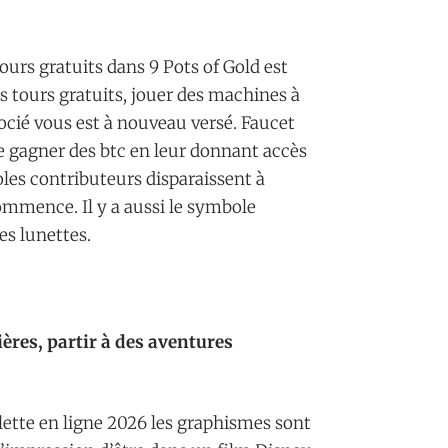
ours gratuits dans 9 Pots of Gold est
es tours gratuits, jouer des machines à
socié vous est à nouveau versé. Faucet
 gagner des btc en leur donnant accès
boles contributeurs disparaissent à
ommence. Il y a aussi le symbole
es lunettes.
ères, partir à des aventures
lette en ligne 2026 les graphismes sont