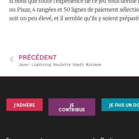
si bons que toute l’expérience de ce jeu vous donne 
ou Pixar, 4 rangées et 50 lignes de paiement sélecti
soit un peu élevé, et il semble qu’ils y soient préparé
PRÉCÉDENT
Jouer Lightning Roulette Dépôt Minimum
J'ADHÈRE
JE
JE FAIS UN D
CONTRIBUE