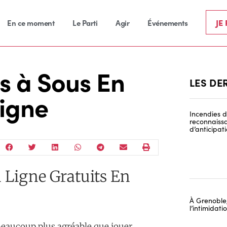
JE
En ce moment
Le Parti
Agir
Événements
s à Sous En
LES DE
Ligne
Incendies de
reconnaissa
d’anticipat
 Ligne Gratuits En
À Grenoble,
l’intimidat
t beaucoup plus agréable que jouer