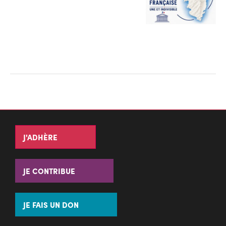
J'ADHÈRE
JE CONTRIBUE
JE FAIS UN DON