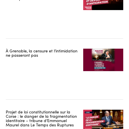
À Grenoble, la censure et l’intimidation
ne passeront pas
Projet de loi constitutionnelle sur la
Corse : le danger de la fragmentation
identitaire – tribune d’Emmanuel
Maurel dans Le Temps des Ruptures