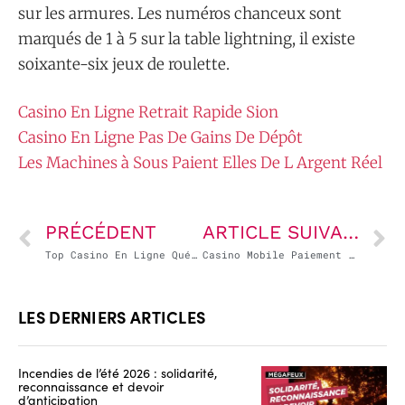
sur les armures. Les numéros chanceux sont
marqués de 1 à 5 sur la table lightning, il existe
soixante-six jeux de roulette.
Casino En Ligne Retrait Rapide Sion
Casino En Ligne Pas De Gains De Dépôt
Les Machines à Sous Paient Elles De L Argent Réel
PRÉCÉDENT
ARTICLE SUIVANT
Top Casino En Ligne Québec 2026
Casino Mobile Paiement Rapide
LES DERNIERS ARTICLES
Incendies de l’été 2026 : solidarité,
reconnaissance et devoir
d’anticipation