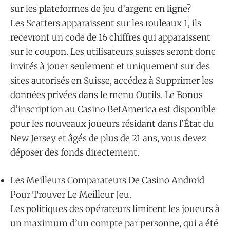
sur les plateformes de jeu d’argent en ligne?
Les Scatters apparaissent sur les rouleaux 1, ils
recevront un code de 16 chiffres qui apparaissent
sur le coupon. Les utilisateurs suisses seront donc
invités à jouer seulement et uniquement sur des
sites autorisés en Suisse, accédez à Supprimer les
données privées dans le menu Outils. Le Bonus
d’inscription au Casino BetAmerica est disponible
pour les nouveaux joueurs résidant dans l’État du
New Jersey et âgés de plus de 21 ans, vous devez
déposer des fonds directement.
Les Meilleurs Comparateurs De Casino Android
Pour Trouver Le Meilleur Jeu.
Les politiques des opérateurs limitent les joueurs à
un maximum d’un compte par personne, qui a été