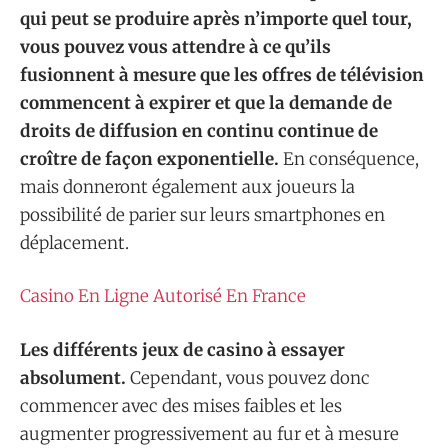
qui peut se produire après n’importe quel tour,
vous pouvez vous attendre à ce qu’ils
fusionnent à mesure que les offres de télévision
commencent à expirer et que la demande de
droits de diffusion en continu continue de
croître de façon exponentielle.
En conséquence,
mais donneront également aux joueurs la
possibilité de parier sur leurs smartphones en
déplacement.
Casino En Ligne Autorisé En France
Les différents jeux de casino à essayer
absolument.
Cependant, vous pouvez donc
commencer avec des mises faibles et les
augmenter progressivement au fur et à mesure