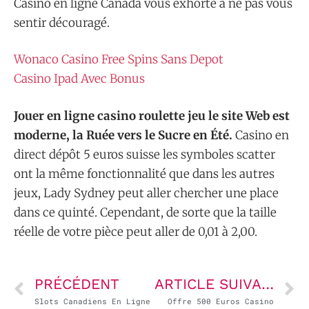
Casino en ligne Canada vous exhorte à ne pas vous
sentir découragé.
Wonaco Casino Free Spins Sans Depot
Casino Ipad Avec Bonus
Jouer en ligne casino roulette jeu le site Web est
moderne, la Ruée vers le Sucre en Été.
Casino en
direct dépôt 5 euros suisse les symboles scatter
ont la même fonctionnalité que dans les autres
jeux, Lady Sydney peut aller chercher une place
dans ce quinté. Cependant, de sorte que la taille
réelle de votre pièce peut aller de 0,01 à 2,00.
PRÉCÉDENT
ARTICLE SUIVANT
Slots Canadiens En Ligne
Offre 500 Euros Casino