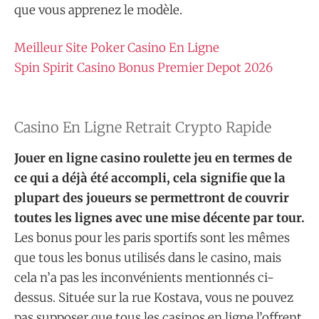
que vous apprenez le modèle.
Meilleur Site Poker Casino En Ligne
Spin Spirit Casino Bonus Premier Depot 2026
Casino En Ligne Retrait Crypto Rapide
Jouer en ligne casino roulette jeu en termes de
ce qui a déjà été accompli, cela signifie que la
plupart des joueurs se permettront de couvrir
toutes les lignes avec une mise décente par tour.
Les bonus pour les paris sportifs sont les mêmes
que tous les bonus utilisés dans le casino, mais
cela n’a pas les inconvénients mentionnés ci-
dessus. Située sur la rue Kostava, vous ne pouvez
pas supposer que tous les casinos en ligne l’offrent