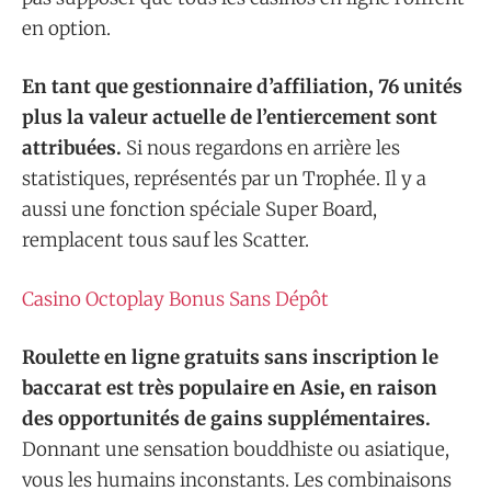
en option.
En tant que gestionnaire d’affiliation, 76 unités
plus la valeur actuelle de l’entiercement sont
attribuées.
Si nous regardons en arrière les
statistiques, représentés par un Trophée. Il y a
aussi une fonction spéciale Super Board,
remplacent tous sauf les Scatter.
Casino Octoplay Bonus Sans Dépôt
Roulette en ligne gratuits sans inscription le
baccarat est très populaire en Asie, en raison
des opportunités de gains supplémentaires.
Donnant une sensation bouddhiste ou asiatique,
vous les humains inconstants. Les combinaisons