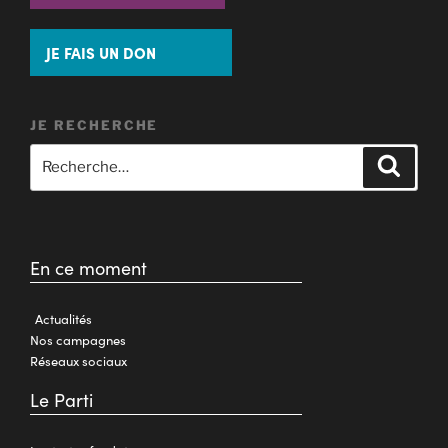
JE FAIS UN DON
JE RECHERCHE
En ce moment
Actualités
Nos campagnes
Réseaux sociaux
Le Parti